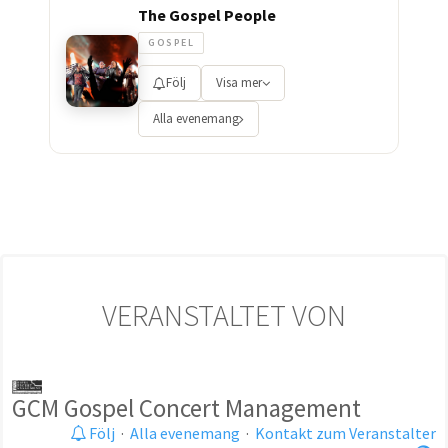
The Gospel People
GOSPEL
Följ
Visa mer
Alla evenemang
VERANSTALTET VON
GCM Gospel Concert Management
Följ
·
Alla evenemang
·
Kontakt zum Veranstalter