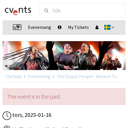
Evenemang
My Tickets
Startsida
Evenemang
The Gospel People - Believe Tour 2024-2025
The event is in the past.
tors, 2025-01-16