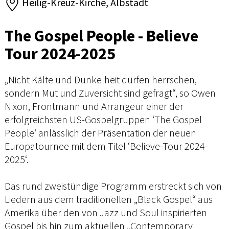
Heilig-Kreuz-Kirche, Albstadt
The Gospel People - Believe
Tour 2024-2025
„Nicht Kälte und Dunkelheit dürfen herrschen,
sondern Mut und Zuversicht sind gefragt“, so Owen
Nixon, Frontmann und Arrangeur einer der
erfolgreichsten US-Gospelgruppen ‘The Gospel
People‘ anlässlich der Präsentation der neuen
Europatournee mit dem Titel ‘Believe-Tour 2024-
2025‘.
Das rund zweistündige Programm erstreckt sich von
Liedern aus dem traditionellen „Black Gospel“ aus
Amerika über den von Jazz und Soul inspirierten
Gospel bis hin zum aktuellen „Contemporary