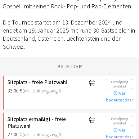
Gospel“ mit seinen Rock- Pop- und Rap-Elementen.
Die Tournee startet am 13. Dezember 2024 und
endet am 19. Januar 2025 mit rund 30 Gastspielen in
Deutschland, Österreich, Liechtenstein und der
Schweiz.
BILJETTER
Sitzplatz - freie Platzwahl
Försäljning
avslutad
33,00 €
(inkl. bokningsavgift)
Was
bedeutet das?
Sitzplatz ermäßigt - freie
Försäljning
avslutad
Platzwahl
Was
27,00 €
(inkl. bokningsavgift)
bedeutet das?