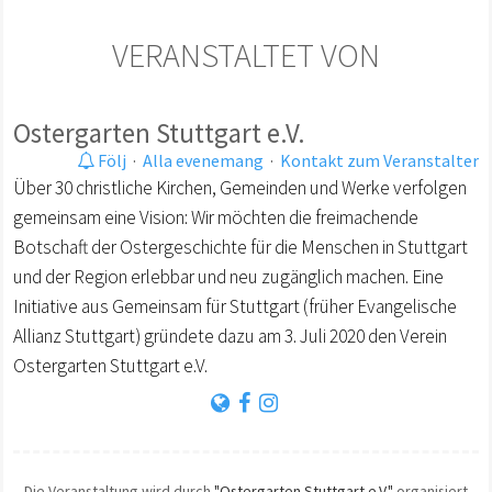
VERANSTALTET VON
Ostergarten Stuttgart e.V.
Följ
·
Alla evenemang
·
Kontakt zum Veranstalter
Über 30 christliche Kirchen, Gemeinden und Werke verfolgen
gemeinsam eine Vision: Wir möchten die freimachende
Botschaft der Ostergeschichte für die Menschen in Stuttgart
und der Region erlebbar und neu zugänglich machen. Eine
Initiative aus Gemeinsam für Stuttgart (früher Evangelische
Allianz Stuttgart) gründete dazu am 3. Juli 2020 den Verein
Ostergarten Stuttgart e.V.
Die Veranstaltung wird durch
"Ostergarten Stuttgart e.V."
organisiert