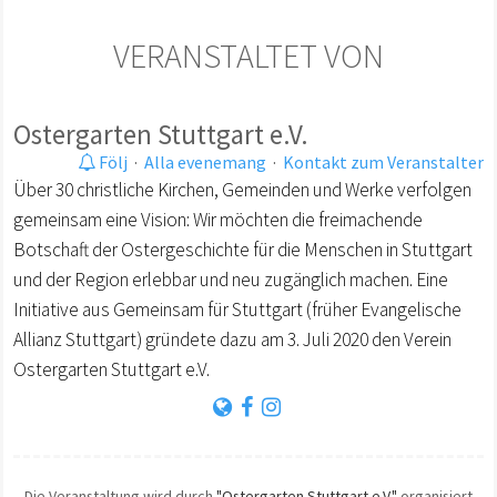
VERANSTALTET VON
Ostergarten Stuttgart e.V.
Följ
·
Alla evenemang
·
Kontakt zum Veranstalter
Über 30 christliche Kirchen, Gemeinden und Werke verfolgen
gemeinsam eine Vision: Wir möchten die freimachende
Botschaft der Ostergeschichte für die Menschen in Stuttgart
und der Region erlebbar und neu zugänglich machen. Eine
Initiative aus Gemeinsam für Stuttgart (früher Evangelische
Allianz Stuttgart) gründete dazu am 3. Juli 2020 den Verein
Ostergarten Stuttgart e.V.
Die Veranstaltung wird durch
"Ostergarten Stuttgart e.V."
organisiert