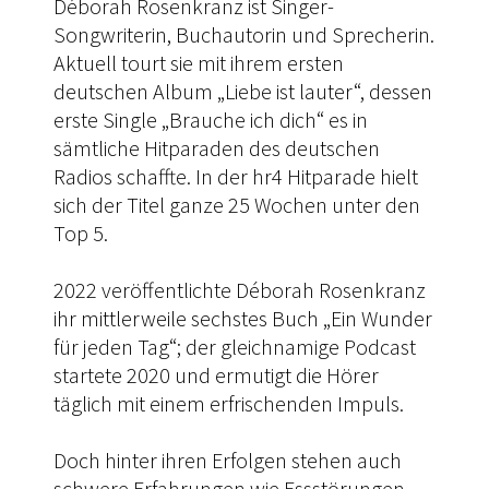
Déborah Rosenkranz ist Singer-
Songwriterin, Buchautorin und Sprecherin.
Aktuell tourt sie mit ihrem ersten
deutschen Album „Liebe ist lauter“, dessen
erste Single „Brauche ich dich“ es in
sämtliche Hitparaden des deutschen
Radios schaffte. In der hr4 Hitparade hielt
sich der Titel ganze 25 Wochen unter den
Top 5.
2022 veröffentlichte Déborah Rosenkranz
ihr mittlerweile sechstes Buch „Ein Wunder
für jeden Tag“; der gleichnamige Podcast
startete 2020 und ermutigt die Hörer
täglich mit einem erfrischenden Impuls.
Doch hinter ihren Erfolgen stehen auch
schwere Erfahrungen wie Essstörungen,