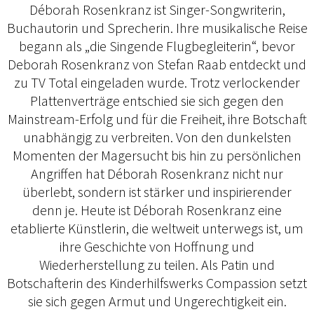
Déborah Rosenkranz ist Singer-Songwriterin,
Buchautorin und Sprecherin. Ihre musikalische Reise
begann als „die Singende Flugbegleiterin“, bevor
Deborah Rosenkranz von Stefan Raab entdeckt und
zu TV Total eingeladen wurde. Trotz verlockender
Plattenverträge entschied sie sich gegen den
Mainstream-Erfolg und für die Freiheit, ihre Botschaft
unabhängig zu verbreiten. Von den dunkelsten
Momenten der Magersucht bis hin zu persönlichen
Angriffen hat Déborah Rosenkranz nicht nur
überlebt, sondern ist stärker und inspirierender
denn je. Heute ist Déborah Rosenkranz eine
etablierte Künstlerin, die weltweit unterwegs ist, um
ihre Geschichte von Hoffnung und
Wiederherstellung zu teilen. Als Patin und
Botschafterin des Kinderhilfswerks Compassion setzt
sie sich gegen Armut und Ungerechtigkeit ein.