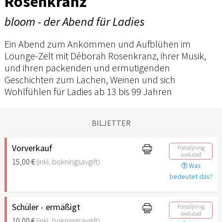
Rosenkranz
bloom - der Abend für Ladies
Ein Abend zum Ankommen und Aufblühen im
Lounge-Zelt mit Déborah Rosenkranz, ihrer Musik,
und ihren packenden und ermutigenden
Geschichten zum Lachen, Weinen und sich
Wohlfühlen für Ladies ab 13 bis 99 Jahren
BILJETTER
Vorverkauf
Försäljning
avslutad
15,00 €
(inkl. bokningsavgift)
Was
bedeutet das?
Schüler - ermäßigt
Försäljning
avslutad
10,00 €
(inkl. bokningsavgift)