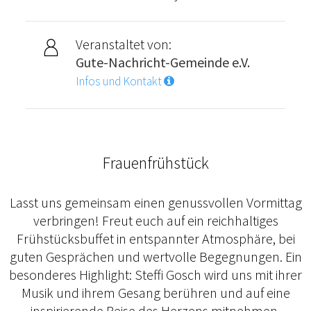
Veranstaltet von:
Gute-Nachricht-Gemeinde e.V.
Infos und Kontakt
Frauenfrühstück
Lasst uns gemeinsam einen genussvollen Vormittag
verbringen! Freut euch auf ein reichhaltiges
Frühstücksbuffet in entspannter Atmosphäre, bei
guten Gesprächen und wertvolle Begegnungen. Ein
besonderes Highlight: Steffi Gosch wird uns mit ihrer
Musik und ihrem Gesang berühren und auf eine
inspirierende Reise des Herzens mitnehmen.