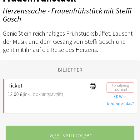
Herzenssache - Frauenfrühstück mit Steffi
Gosch
Genießt ein reichhaltiges Frühstücksbüffet. Lauscht
der Musik und dem Gesang von Steffi Gosch und
geht mit ihr auf die Reise des Herzens.
BILJETTER
Ticket
Försäljning
avslutad
12,00 €
(inkl. bokningsavgift)
Was
bedeutet das?
Lägg i varukorgen