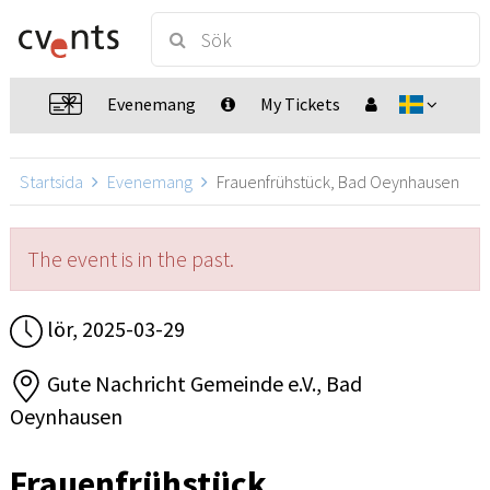
Evenemang
My Tickets
Startsida
Evenemang
Frauenfrühstück, Bad Oeynhausen
The event is in the past.
lör, 2025-03-29
Gute Nachricht Gemeinde e.V., Bad
Oeynhausen
Frauenfrühstück