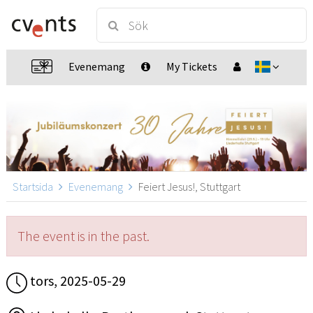
Evenemang
My Tickets
Startsida
Evenemang
Feiert Jesus!, Stuttgart
The event is in the past.
tors, 2025-05-29