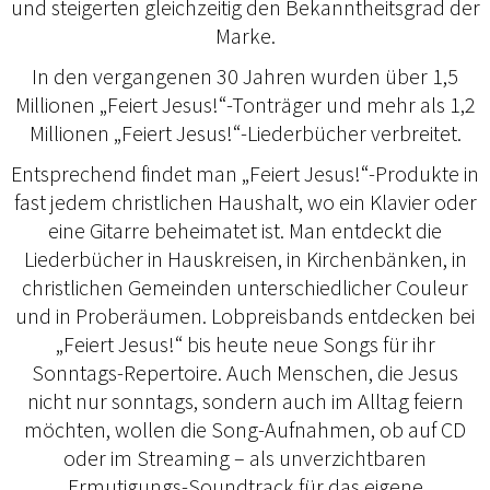
und steigerten gleichzeitig den Bekanntheitsgrad der
Marke.
In den vergangenen 30 Jahren wurden über 1,5
Millionen „Feiert Jesus!“-Tonträger und mehr als 1,2
Millionen „Feiert Jesus!“-Liederbücher verbreitet.
Entsprechend findet man „Feiert Jesus!“-Produkte in
fast jedem christlichen Haushalt, wo ein Klavier oder
eine Gitarre beheimatet ist. Man entdeckt die
Liederbücher in Hauskreisen, in Kirchenbänken, in
christlichen Gemeinden unterschiedlicher Couleur
und in Proberäumen. Lobpreisbands entdecken bei
„Feiert Jesus!“ bis heute neue Songs für ihr
Sonntags-Repertoire. Auch Menschen, die Jesus
nicht nur sonntags, sondern auch im Alltag feiern
möchten, wollen die Song-Aufnahmen, ob auf CD
oder im Streaming – als unverzichtbaren
Ermutigungs-Soundtrack für das eigene