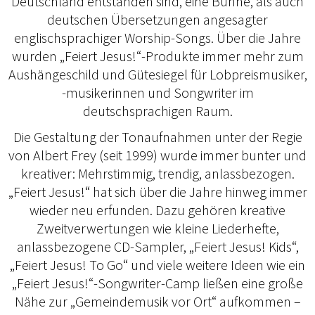
Deutschland entstanden sind, eine Bühne, als auch
deutschen Übersetzungen angesagter
englischsprachiger Worship-Songs. Über die Jahre
wurden „Feiert Jesus!“-Produkte immer mehr zum
Aushängeschild und Gütesiegel für Lobpreismusiker,
-musikerinnen und Songwriter im
deutschsprachigen Raum.
Die Gestaltung der Tonaufnahmen unter der Regie
von Albert Frey (seit 1999) wurde immer bunter und
kreativer: Mehrstimmig, trendig, anlassbezogen.
„Feiert Jesus!“ hat sich über die Jahre hinweg immer
wieder neu erfunden. Dazu gehören kreative
Zweitverwertungen wie kleine Liederhefte,
anlassbezogene CD-Sampler, „Feiert Jesus! Kids“,
„Feiert Jesus! To Go“ und viele weitere Ideen wie ein
„Feiert Jesus!“-Songwriter-Camp ließen eine große
Nähe zur „Gemeindemusik vor Ort“ aufkommen –