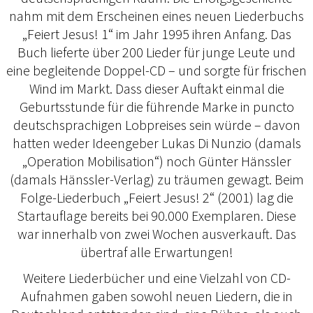
nahm mit dem Erscheinen eines neuen Liederbuchs
„Feiert Jesus! 1“ im Jahr 1995 ihren Anfang. Das
Buch lieferte über 200 Lieder für junge Leute und
eine begleitende Doppel-CD – und sorgte für frischen
Wind im Markt. Dass dieser Auftakt einmal die
Geburtsstunde für die führende Marke in puncto
deutschsprachigen Lobpreises sein würde – davon
hatten weder Ideengeber Lukas Di Nunzio (damals
„Operation Mobilisation“) noch Günter Hänssler
(damals Hänssler-Verlag) zu träumen gewagt. Beim
Folge-Liederbuch „Feiert Jesus! 2“ (2001) lag die
Startauflage bereits bei 90.000 Exemplaren. Diese
war innerhalb von zwei Wochen ausverkauft. Das
übertraf alle Erwartungen!
Weitere Liederbücher und eine Vielzahl von CD-
Aufnahmen gaben sowohl neuen Liedern, die in