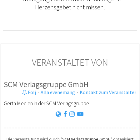
Herzensgebet nicht missen.
VERANSTALTET VON
SCM Verlagsgruppe GmbH
Följ
·
Alla evenemang
·
Kontakt zum Veranstalter
Gerth Medien in der SCM Verlagsgruppe
Die Veranstaltung wird durch
"SCM Verlagsgruppe GmbH"
organisiert