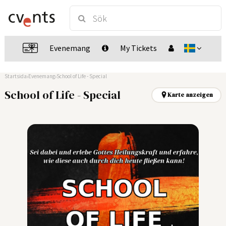
Evenemang
My Tickets
Startsida
Evenemang
School of Life - Special
School of Life - Special
Karte anzeigen