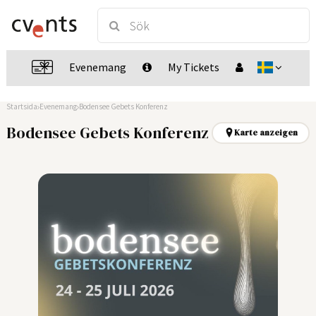
Evenemang
My Tickets
Startsida
Evenemang
Bodensee Gebets Konferenz
Bodensee Gebets Konferenz
Karte anzeigen