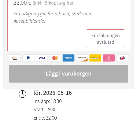
lör, 2026-05-16
Insläpp: 18:30
Start: 19:30
Ende: 22:00