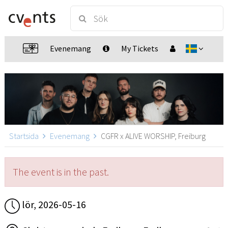
Evenemang
My Tickets
Startsida
Evenemang
CGFR x ALIVE WORSHIP, Freiburg
The event is in the past.
lör, 2026-05-16