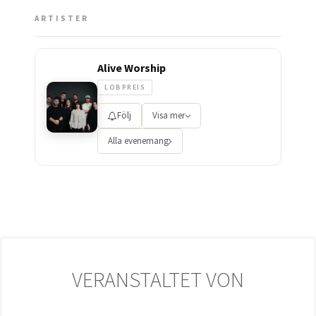
ARTISTER
Alive Worship
LOBPREIS
Följ
Visa mer
Alla evenemang
VERANSTALTET VON