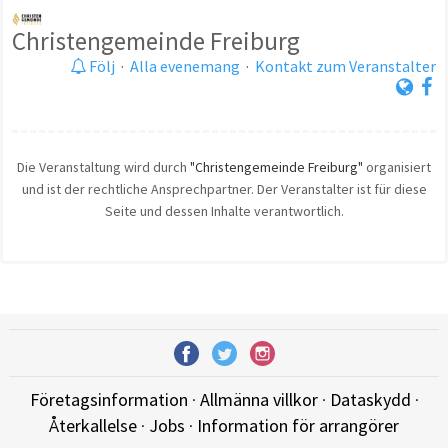
Christengemeinde Freiburg
Följ
·
Alla evenemang
·
Kontakt zum Veranstalter
Die Veranstaltung wird durch
"Christengemeinde Freiburg"
organisiert
und ist der rechtliche Ansprechpartner. Der Veranstalter ist für diese
Seite und dessen Inhalte verantwortlich.
Företagsinformation
·
Allmänna villkor
·
Dataskydd
·
Återkallelse
·
Jobs
·
Information för arrangörer