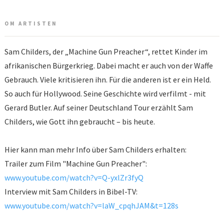
OM ARTISTEN
Sam Childers, der „Machine Gun Preacher“, rettet Kinder im
afrikanischen Bürgerkrieg. Dabei macht er auch von der Waffe
Gebrauch. Viele kritisieren ihn. Für die anderen ist er ein Held.
So auch für Hollywood. Seine Geschichte wird verfilmt - mit
Gerard Butler. Auf seiner Deutschland Tour erzählt Sam
Childers, wie Gott ihn gebraucht – bis heute.
Hier kann man mehr Info über Sam Childers erhalten:
Trailer zum Film "Machine Gun Preacher":
www.youtube.com/watch?v=Q-yxlZr3fyQ
Interview mit Sam Childers in Bibel-TV:
www.youtube.com/watch?v=laW_cpqhJAM&t=128s