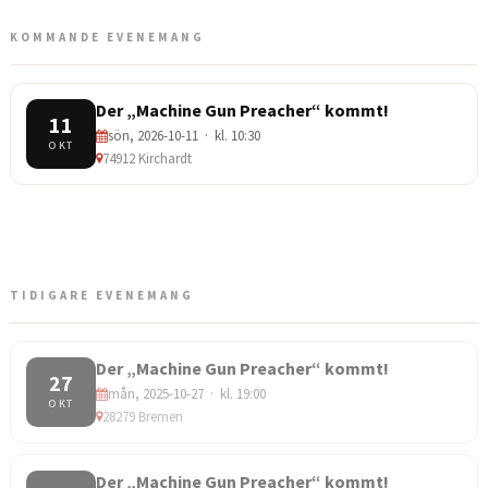
KOMMANDE EVENEMANG
Der „Machine Gun Preacher“ kommt!
11
sön, 2026-10-11 · kl. 10:30
OKT
74912 Kirchardt
TIDIGARE EVENEMANG
Der „Machine Gun Preacher“ kommt!
27
mån, 2025-10-27 · kl. 19:00
OKT
28279 Bremen
Der „Machine Gun Preacher“ kommt!