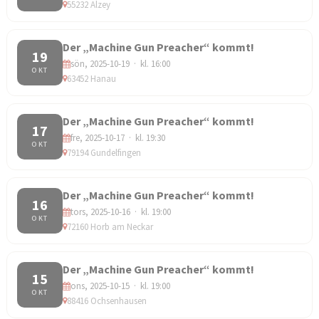
55232 Alzey
Der „Machine Gun Preacher“ kommt!
19
sön, 2025-10-19 · kl. 16:00
OKT
63452 Hanau
Der „Machine Gun Preacher“ kommt!
17
fre, 2025-10-17 · kl. 19:30
OKT
79194 Gundelfingen
Der „Machine Gun Preacher“ kommt!
16
tors, 2025-10-16 · kl. 19:00
OKT
72160 Horb am Neckar
Der „Machine Gun Preacher“ kommt!
15
ons, 2025-10-15 · kl. 19:00
OKT
88416 Ochsenhausen