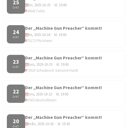
25
lör, 2025-10-25 · kl. 19:00
OKT
36041 Fulda
Der „Machine Gun Preacher“ kommt!
24
fre, 2025-10-24 · kl. 19:00
OKT
75172 Pforzheim
Der „Machine Gun Preacher“ kommt!
23
tors, 2025-10-23 · kl. 19:00
OKT
73525 Schwäbisch Gemünd-Hardt
Der „Machine Gun Preacher“ kommt!
22
ons, 2025-10-22 · kl. 19:00
OKT
97653 Bischofsheim
Der „Machine Gun Preacher“ kommt!
20
mån, 2025-10-20 · kl. 19:30
OKT