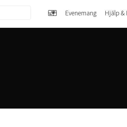
Evenemang
Hjälp &