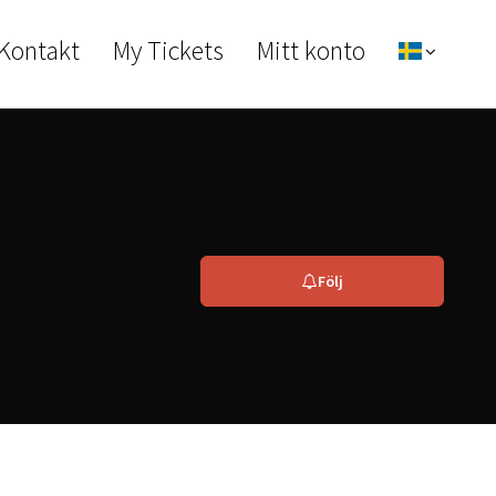
 Kontakt
My Tickets
Mitt konto
Följ