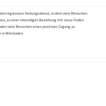
überregionalen Heilungsdienst, in dem viele Menschen
nen, zu einer lebendigen Beziehung mit Jesus finden.
inden viele Menschen einen positiven Zugang zu
h in Wiesbaden.