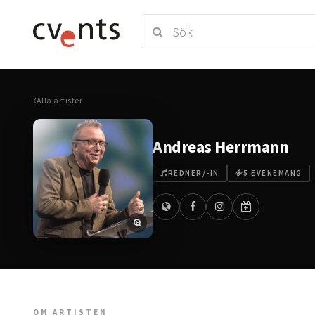
Alla artister
Andreas Herrmann
REDNER/-IN
5 EVENEMANG
OM ARTISTEN