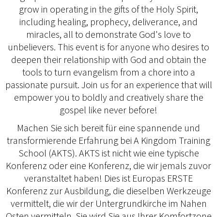
grow in operating in the gifts of the Holy Spirit,
including healing, prophecy, deliverance, and
miracles, all to demonstrate God's love to
unbelievers. This event is for anyone who desires to
deepen their relationship with God and obtain the
tools to turn evangelism from a chore into a
passionate pursuit. Join us for an experience that will
empower you to boldly and creatively share the
gospel like never before!
Machen Sie sich bereit für eine spannende und
transformierende Erfahrung bei A Kingdom Training
School (AKTS). AKTS ist nicht wie eine typische
Konferenz oder eine Konferenz, die wir jemals zuvor
veranstaltet haben! Dies ist Europas ERSTE
Konferenz zur Ausbildung, die dieselben Werkzeuge
vermittelt, die wir der Untergrundkirche im Nahen
Osten vermitteln. Sie wird Sie aus Ihrer Komfortzone