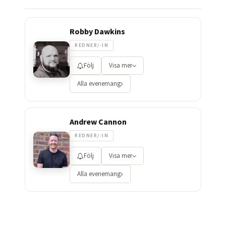
Robby Dawkins
REDNER/-IN
Följ
Visa mer
Alla evenemang
Andrew Cannon
REDNER/-IN
Följ
Visa mer
Alla evenemang