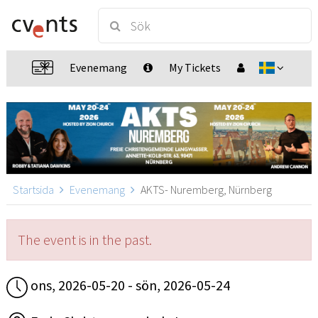
Evenemang
My Tickets
Startsida
Evenemang
AKTS- Nuremberg, Nürnberg
The event is in the past.
ons, 2026-05-20 - sön, 2026-05-24