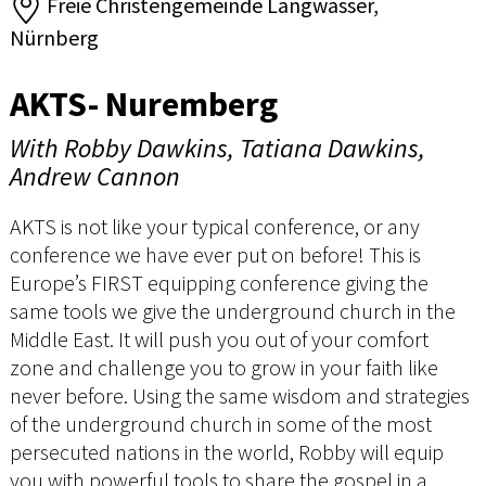
Freie Christengemeinde Langwasser,
Nürnberg
AKTS- Nuremberg
With Robby Dawkins, Tatiana Dawkins,
Andrew Cannon
AKTS is not like your typical conference, or any
conference we have ever put on before! This is
Europe’s FIRST equipping conference giving the
same tools we give the underground church in the
Middle East. It will push you out of your comfort
zone and challenge you to grow in your faith like
never before. Using the same wisdom and strategies
of the underground church in some of the most
persecuted nations in the world, Robby will equip
you with powerful tools to share the gospel in a