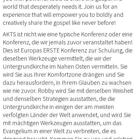
world that desperately needs it. Join us for an
experience that will empower you to boldly and
creatively share the gospel like never before!
AKTS ist nicht wie eine typische Konferenz oder eine
Konferenz, die wir jemals zuvor veranstaltet haben!
Dies ist Europas ERSTE Konferenz zur Schulung, die
dieselben Werkzeuge vermittelt, die wir der
Untergrundkirche im Nahen Osten vermitteln. Sie
wird Sie aus Ihrer Komfortzone drängen und Sie
dazu herausfordern, in Ihrem Glauben zu wachsen
wie nie zuvor. Robby wird Sie mit derselben Weisheit
und denselben Strategien ausstatten, die die
Untergrundkirche in einigen der am meisten
verfolgten Länder der Welt anwendet, und wird Sie
mit mächtigen Werkzeugen ausstatten, um das
Evangelium in einer Welt zu verbreiten, die es
dringend braucht. Kommen Sie zu uns und erleben