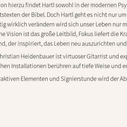
ion hierzu findet Hartl sowohl in der modernen Psy
stexten der Bibel. Doch Hartl geht es nicht nur um 
tig wirklich verändern wird sich unser Leben nur mi
e Vision ist das große Leitbild, Fokus liefert die Kr
nd, der inspiriert, das Leben neu auszurichten un
hristian Heidenbauer ist virtuoser Gitarrist und e
hen Installationen berühren auf tiefe Weise und e
eraktiven Elementen und Signierstunde wird der A