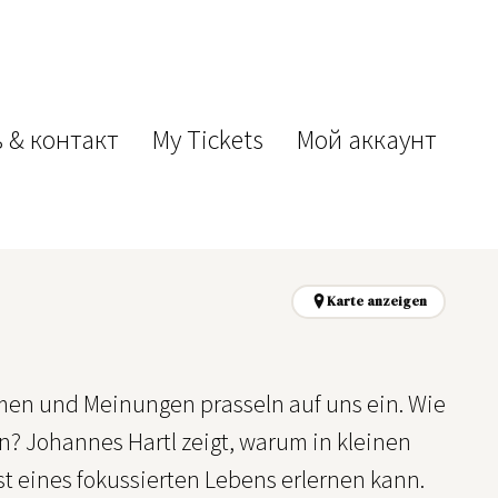
 & контакт
My Tickets
Мой аккаунт
Karte anzeigen
mmen und Meinungen prasseln auf uns ein. Wie
ben? Johannes Hartl zeigt, warum in kleinen
st eines fokussierten Lebens erlernen kann.