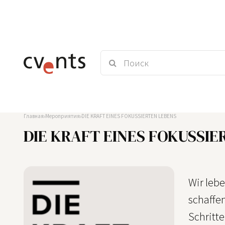
Главная
Мероприятия
DIE KRAFT EINES FOKUSSIERTEN LEBENS
DIE KRAFT EINES FOKUSSIE
Wir leb
schaffen
Schritte