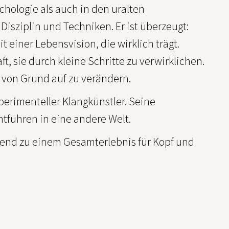
chologie als auch in den uralten
Disziplin und Techniken. Er ist überzeugt:
t einer Lebensvision, die wirklich trägt.
aft, sie durch kleine Schritte zu verwirklichen.
d von Grund auf zu verändern.
xperimenteller Klangkünstler. Seine
ntführen in eine andere Welt.
bend zu einem Gesamterlebnis für Kopf und