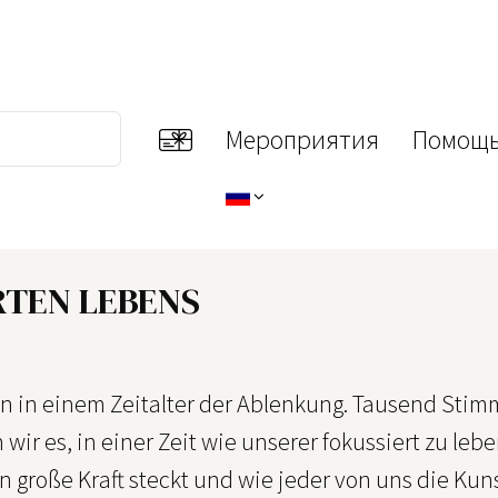
Мероприятия
Помощь
RTEN LEBENS
en in einem Zeitalter der Ablenkung. Tausend Sti
 wir es, in einer Zeit wie unserer fokussiert zu le
n große Kraft steckt und wie jeder von uns die Kun