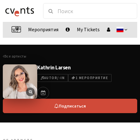
Мероприятия
My Tickets
Все артисты
Kathrin Larsen
AUTOR/-IN
1 МЕРОПРИЯТИЕ
Подписаться