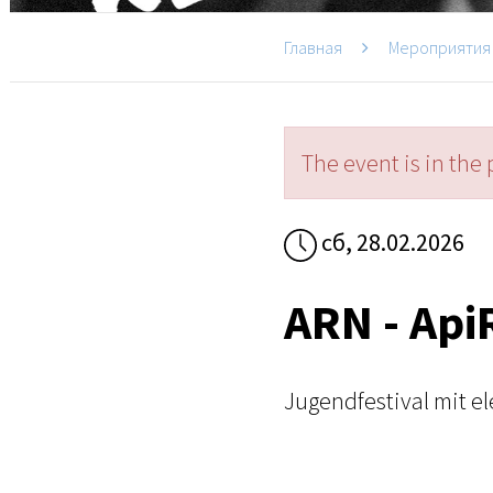
Главная
Мероприятия
The event is in the 
сб, 28.02.2026
ARN - Api
Jugendfestival mit e