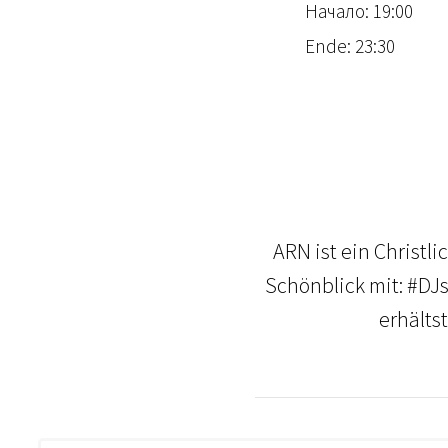
Начало: 19:00
Ende: 23:30
ARN ist ein Christl
Schönblick mit: #DJ
erhältst