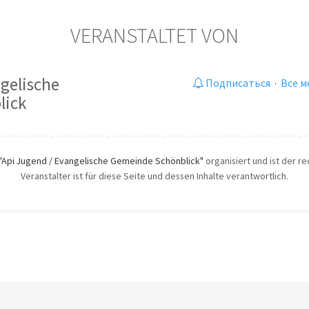
VERANSTALTET VON
gelische
Подписаться
·
Все м
lick
"Api Jugend / Evangelische Gemeinde Schönblick"
organisiert und ist der r
Veranstalter ist für diese Seite und dessen Inhalte verantwortlich.