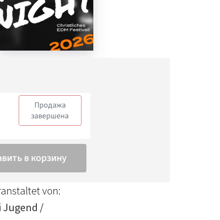
anstaltet von:
i Jugend /