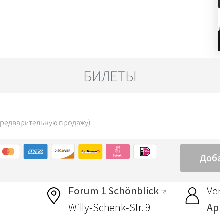
Forum 1 Schönblick
Ver
Willy-Schenk-Str. 9
Ap