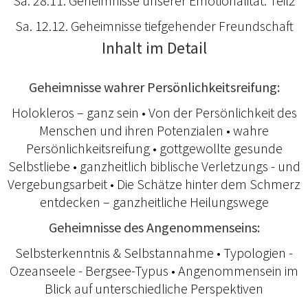
Sa. 28.11. Geheimnisse unserer Emotionalität: Teil2
Sa. 12.12. Geheimnisse tiefgehender Freundschaft
Inhalt im Detail
Geheimnisse wahrer Persönlichkeitsreifung:
Holokleros – ganz sein • Von der Persönlichkeit des
Menschen und ihren Potenzialen • wahre
Persönlichkeitsreifung • gottgewollte gesunde
Selbstliebe • ganzheitlich biblische Verletzungs - und
Vergebungsarbeit • Die Schätze hinter dem Schmerz
entdecken – ganzheitliche Heilungswege
Geheimnisse des Angenommenseins:
Selbsterkenntnis & Selbstannahme • Typologien -
Ozeanseele - Bergsee-Typus • Angenommensein im
Blick auf unterschiedliche Perspektiven