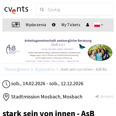
Wydarzenia
My Tickets
Strona głowna
Wydarzenia
stark sein von innen - AsB Basiskurs, Mosbach
sob., 14.02.2026 - sob., 12.12.2026
Stadtmission Mosbach, Mosbach
Udostępnij
stark sein von innen - AsB