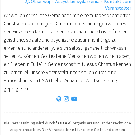
Obserwuj
·
Wszystkie wydarzenia
·
Kontakt zum
Veranstalter
Wir wollen christliche Gemeinden mit einem liebesorientierten
Christsein durchdringen. Durch unsere Schulungen wollen wir
den Einzelnen dazu ausbilden, praxisnah und biblisch fundiert,
geistliche, soziale und psychische Zusammenhänge zu
erkennen und anderen (wie sich selbst) ganzheitlich wirksam
helfen zu können. Gottesferne Menschen wollen wir einladen,
ein "Leben in Fülle" in Gemeinschaft mit Jesus Christus kennen
zu lernen. All unsere Veranstaltungen sollen durch eine
Atmosphäre von LAW (Liebe, Annahme, Wertschätzung)
geprägt sein.
Die Veranstaltung wird durch
"AsB e.V."
organisiert und ist der rechtliche
Ansprechpartner. Der Veranstalter ist für diese Seite und dessen