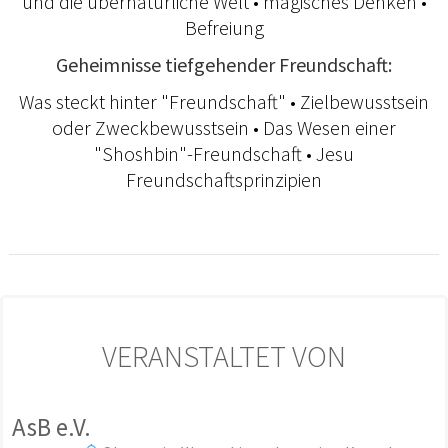
und die übernatürliche Welt • magisches Denken •
Befreiung
Geheimnisse tiefgehender Freundschaft:
Was steckt hinter "Freundschaft" • Zielbewusstsein
oder Zweckbewusstsein • Das Wesen einer
"Shoshbin"-Freundschaft • Jesu
Freundschaftsprinzipien
VERANSTALTET VON
AsB e.V.