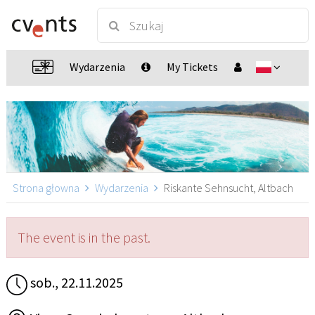
Wydarzenia
My Tickets
Strona głowna
Wydarzenia
Riskante Sehnsucht, Altbach
The event is in the past.
sob., 22.11.2025