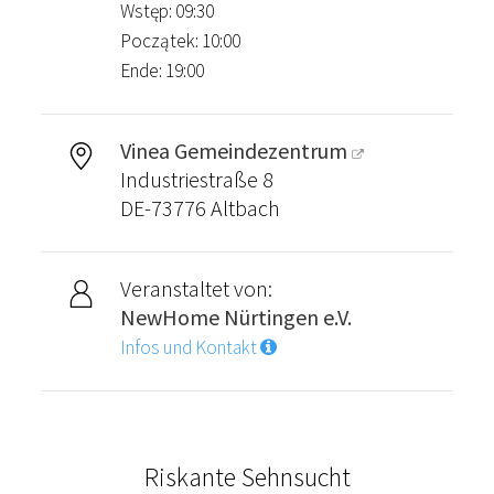
Wstęp: 09:30
Początek: 10:00
Ende: 19:00
Vinea Gemeindezentrum
Industriestraße 8
DE-73776 Altbach
Veranstaltet von:
NewHome Nürtingen e.V.
Infos und Kontakt
Riskante Sehnsucht