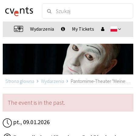
Wydarzenia
My Tickets
Strona głowna
Wydarzenia
Pantomime-Theater "Meine Bibel", Bad Blankenburg
The event is in the past.
pt., 09.01.2026