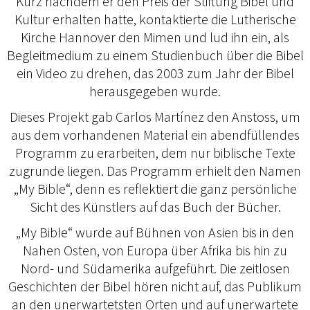
Kurz nachdem er den Preis der Stiftung Bibel und
Kultur erhalten hatte, kontaktierte die Lutherische
Kirche Hannover den Mimen und lud ihn ein, als
Begleitmedium zu einem Studienbuch über die Bibel
ein Video zu drehen, das 2003 zum Jahr der Bibel
herausgegeben wurde.
Dieses Projekt gab Carlos Martínez den Anstoss, um
aus dem vorhandenen Material ein abendfüllendes
Programm zu erarbeiten, dem nur biblische Texte
zugrunde liegen. Das Programm erhielt den Namen
„My Bible“, denn es reflektiert die ganz persönliche
Sicht des Künstlers auf das Buch der Bücher.
„My Bible“ wurde auf Bühnen von Asien bis in den
Nahen Osten, von Europa über Afrika bis hin zu
Nord- und Südamerika aufgeführt. Die zeitlosen
Geschichten der Bibel hören nicht auf, das Publikum
an den unerwartetsten Orten und auf unerwartete