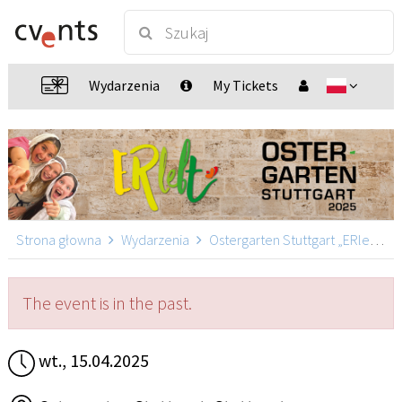
Wydarzenia
My Tickets
Strona głowna
Wydarzenia
Ostergarten Stuttgart „ERlebt“
The event is in the past.
wt., 15.04.2025