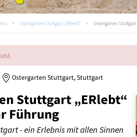
enia
Ostergarten Stuttgart „ERlebt“
Ostergarten Stuttgart 
past.
Ostergarten Stuttgart, Stuttgart
en Stuttgart „ERlebt“
hr Führung
tgart - ein Erlebnis mit allen Sinnen