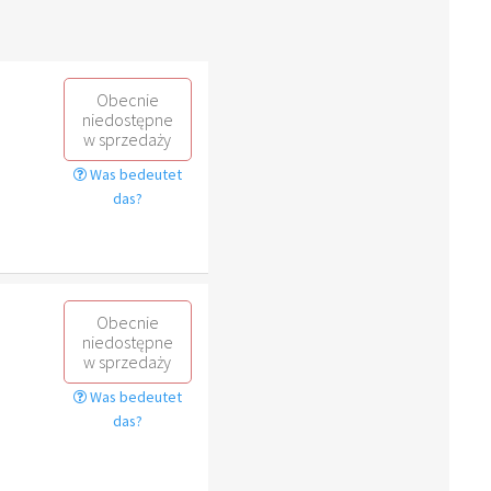
Obecnie
niedostępne
w sprzedaży
Was bedeutet
das?
Obecnie
niedostępne
w sprzedaży
Was bedeutet
das?