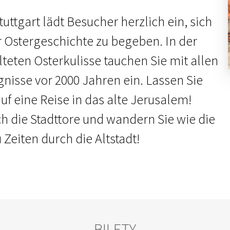
uttgart lädt Besucher herzlich ein, sich
r Ostergeschichte zu begeben. In der
lteten Osterkulisse tauchen Sie mit allen
gnisse vor 2000 Jahren ein. Lassen Sie
f eine Reise in das alte Jerusalem!
ch die Stadttore und wandern Sie wie die
Zeiten durch die Altstadt!
BILETY