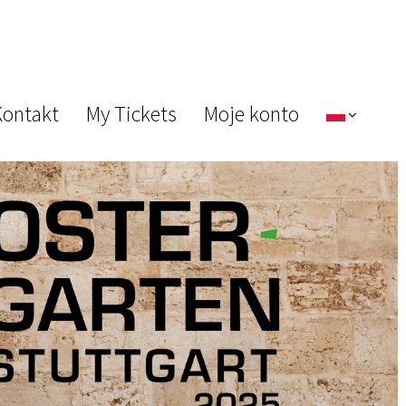
ontakt
My Tickets
Moje konto