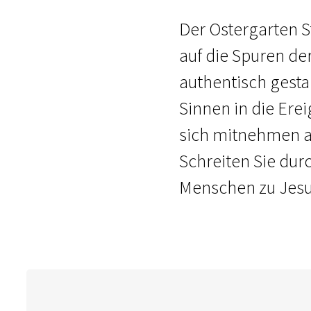
Der Ostergarten St
auf die Spuren de
authentisch gesta
Sinnen in die Erei
sich mitnehmen au
Schreiten Sie dur
Menschen zu Jesu 