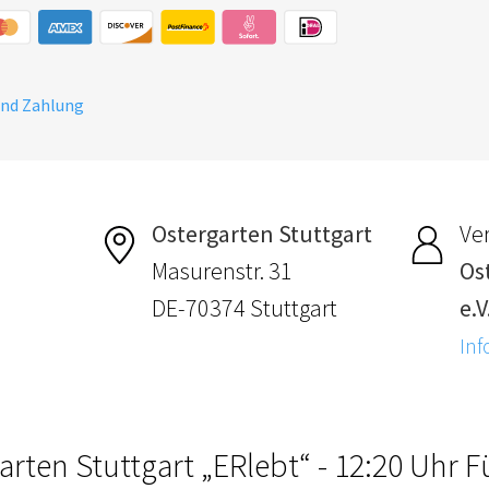
und Zahlung
Ostergarten Stuttgart
Ver
Masurenstr. 31
Os
DE-70374 Stuttgart
e.V
Inf
arten Stuttgart „ERlebt“ - 12:20 Uhr 