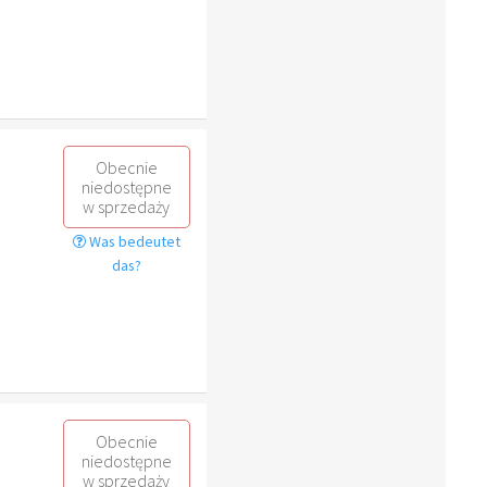
Obecnie
niedostępne
w sprzedaży
Was bedeutet
das?
Obecnie
niedostępne
w sprzedaży