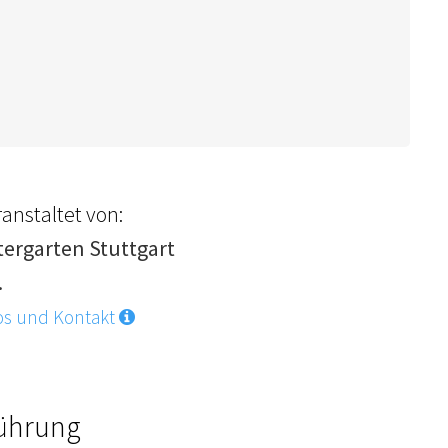
anstaltet von:
tergarten Stuttgart
.
os und Kontakt
Führung