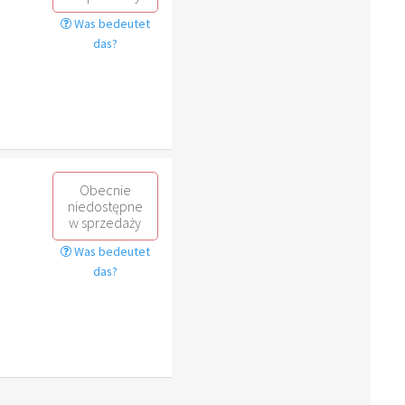
Was bedeutet
das?
Obecnie
niedostępne
w sprzedaży
Was bedeutet
das?