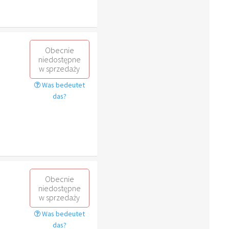
Obecnie
niedostępne
w sprzedaży
Was bedeutet
das?
Obecnie
niedostępne
w sprzedaży
Was bedeutet
das?