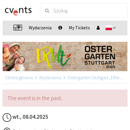
Wydarzenia
My Tickets
Strona głowna
Wydarzenia
Ostergarten Stuttgart „ERlebt“
The event is in the past.
wt., 08.04.2025