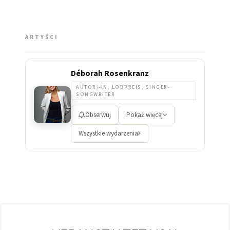
ARTYŚCI
Déborah Rosenkranz
AUTOR/-IN, LOBPREIS, SINGER-
SONGWRITER
Obserwuj
Pokaż więcej
Wszystkie wydarzenia