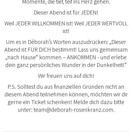
Momente, die tief, teif ins Herz gehen.
Dieser Abend ist für JEDEN!
Weil JEDER WILLKOMMEN ist! Weil JEDER WERTVOLL
ist!
Um es in Déborah’s Worten auszudrücken: „Dieser
Abend ist FÜR DICH bestimmt! Lass uns gemeinsam
„nach Hause“ kommen – ANKOMMEN - und erlebe
dein ganz persönliches Wunder in der Dunkelheit!“
Wir freuen uns auf dich!
P.S. Solltest du aus finanziellen Gründen nicht an
diesem Abend teilnehmen können, möchten wir dir
gerne ein Ticket schenken! Melde dich dazu bitte
unter: team@deborah-rosenkranz.com.