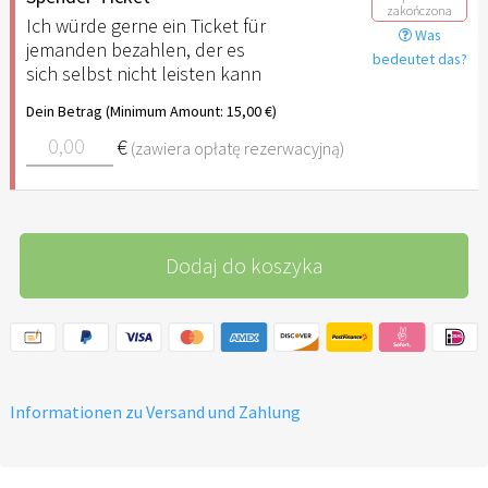
zakończona
Ich würde gerne ein Ticket für
Was
jemanden bezahlen, der es
bedeutet das?
sich selbst nicht leisten kann
Dein Betrag (Minimum Amount: 15,00 €)
€
(zawiera opłatę rezerwacyjną)
Dodaj do koszyka
Informationen zu Versand und Zahlung