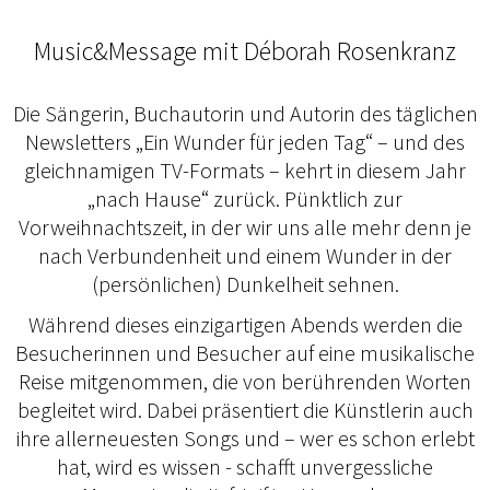
Music&Message mit Déborah Rosenkranz
Die Sängerin, Buchautorin und Autorin des täglichen
Newsletters „Ein Wunder für jeden Tag“ – und des
gleichnamigen TV-Formats – kehrt in diesem Jahr
„nach Hause“ zurück. Pünktlich zur
Vorweihnachtszeit, in der wir uns alle mehr denn je
nach Verbundenheit und einem Wunder in der
(persönlichen) Dunkelheit sehnen.
Während dieses einzigartigen Abends werden die
Besucherinnen und Besucher auf eine musikalische
Reise mitgenommen, die von berührenden Worten
begleitet wird. Dabei präsentiert die Künstlerin auch
ihre allerneuesten Songs und – wer es schon erlebt
hat, wird es wissen - schafft unvergessliche