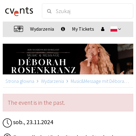
Wydarzenia
My Tickets
Strona głowna
Wydarzenia
Music&Message mit Déborah Rosenkranz
The event is in the past.
sob., 23.11.2024