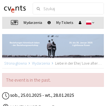
Wydarzenia
My Tickets
Strona głowna
Wydarzenia
Liebe in der Ehe/ Love after Marriage/ LAM, Essen
The event is in the past.
sob., 25.01.2025 - wt., 28.01.2025