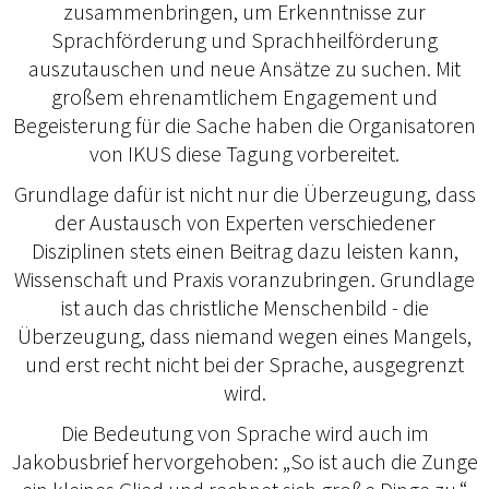
zusammenbringen, um Erkenntnisse zur
Sprachförderung und Sprachheilförderung
auszutauschen und neue Ansätze zu suchen. Mit
großem ehrenamtlichem Engagement und
Begeisterung für die Sache haben die Organisatoren
von IKUS diese Tagung vorbereitet.
Grundlage dafür ist nicht nur die Überzeugung, dass
der Austausch von Experten verschiedener
Disziplinen stets einen Beitrag dazu leisten kann,
Wissenschaft und Praxis voranzubringen. Grundlage
ist auch das christliche Menschenbild - die
Überzeugung, dass niemand wegen eines Mangels,
und erst recht nicht bei der Sprache, ausgegrenzt
wird.
Die Bedeutung von Sprache wird auch im
Jakobusbrief hervorgehoben: „So ist auch die Zunge