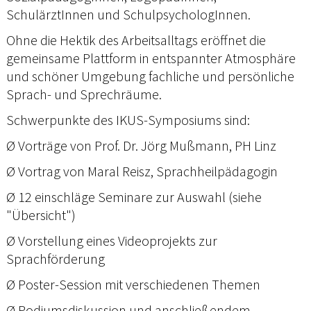
SchulärztInnen und SchulpsychologInnen.
Ohne die Hektik des Arbeitsalltags eröffnet die
gemeinsame Plattform in entspannter Atmosphäre
und schöner Umgebung fachliche und persönliche
Sprach- und Sprechräume.
Schwerpunkte des IKUS-Symposiums sind:
Ø Vorträge von Prof. Dr. Jörg Mußmann, PH Linz
Ø Vortrag von Maral Reisz, Sprachheilpädagogin
Ø 12 einschläge Seminare zur Auswahl (siehe
"Übersicht")
Ø Vorstellung eines Videoprojekts zur
Sprachförderung
Ø Poster-Session mit verschiedenen Themen
Ø Podiumsdiskussion und anschließendem