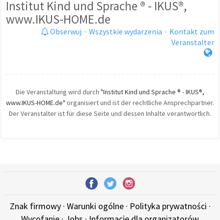
Institut Kind und Sprache ® - IKUS®,
www.IKUS-HOME.de
Obserwuj
·
Wszystkie wydarzenia
·
Kontakt zum
Veranstalter
Die Veranstaltung wird durch
"Institut Kind und Sprache ® - IKUS®,
www.IKUS-HOME.de"
organisiert und ist der rechtliche Ansprechpartner.
Der Veranstalter ist für diese Seite und dessen Inhalte verantwortlich.
Znak firmowy
·
Warunki ogólne
·
Polityka prywatności
·
Wycofanie
·
Jobs
·
Informacje dla organizatorów