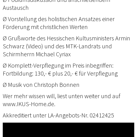
Austausch
Ø Vorstellung des holistischen Ansatzes einer
Förderung mit christlichen Werten
Ø Grußworte des Hessischen Kultusministers Armin
Schwarz (Video) und des MTK-Landrats und
Schirmherrn Michael Cyriax
Ø Komplett-Verpflegung im Preis inbegriffen:
Fortbildung: 130,- € plus 20,- € für Verpflegung
Ø Musik von Christoph Bonnen
Wer mehr wissen will, liest unten weiter und auf
www.IKUS-Home.de.
Akkreditiert unter LA-Angebots-Nr. 02412425