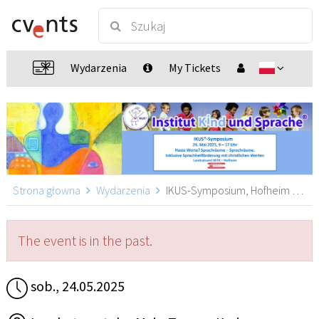
Wydarzenia
My Tickets
Strona głowna
Wydarzenia
IKUS-Symposium, Hofheim am Taunus
The event is in the past.
sob., 24.05.2025