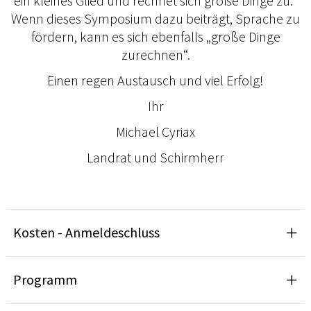
ein kleines Glied und rechnet sich große Dinge zu.“
Wenn dieses Symposium dazu beiträgt, Sprache zu
fördern, kann es sich ebenfalls „große Dinge
zurechnen“.
Einen regen Austausch und viel Erfolg!
Ihr
Michael Cyriax
Landrat und Schirmherr
Kosten - Anmeldeschluss
Programm