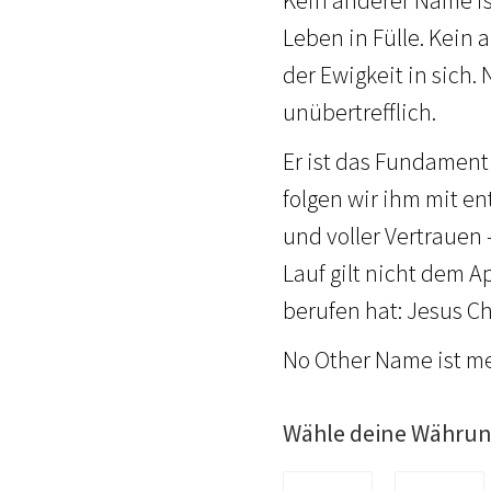
Leben in Fülle. Kein 
der Ewigkeit in sich.
unübertrefflich.
Er ist das Fundament 
folgen wir ihm mit e
und voller Vertrauen 
Lauf gilt nicht dem 
berufen hat: Jesus Ch
No Other Name ist meh
Wähle deine Währu