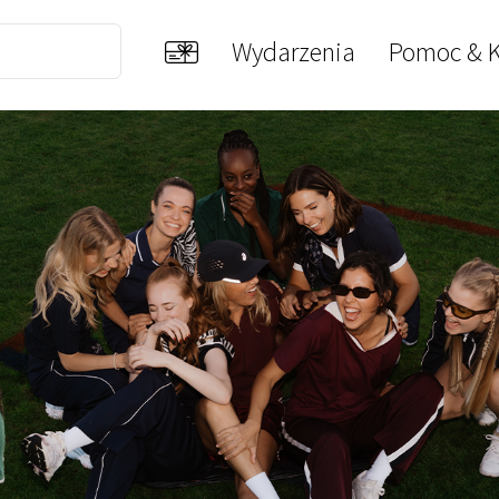
Wydarzenia
Pomoc & K