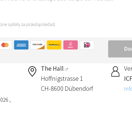
The Hall
Ver
Hoffnigstrasse 1
IC
CH-8600 Dübendorf
Inf
026 ,