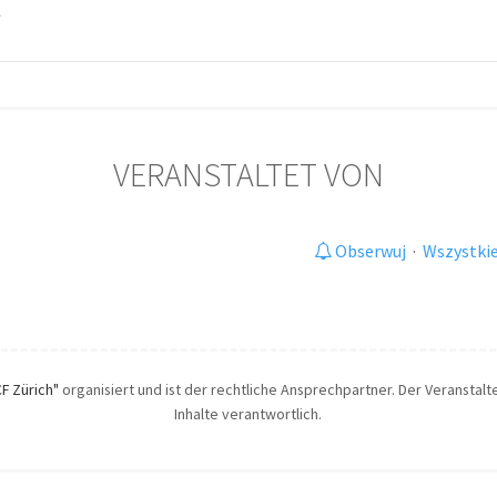
t
VERANSTALTET VON
Obserwuj
·
Wszystkie
CF Zürich"
organisiert und ist der rechtliche Ansprechpartner. Der Veranstalte
Inhalte verantwortlich.