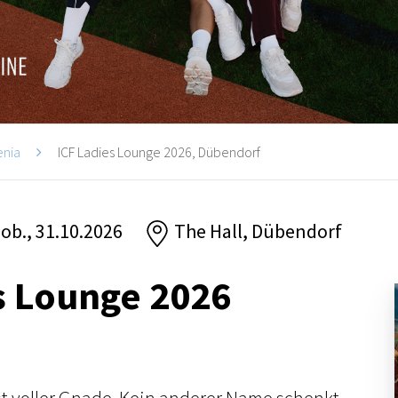
enia
ICF Ladies Lounge 2026, Dübendorf
sob., 31.10.2026
The Hall, Dübendorf
s Lounge 2026
t voller Gnade. Kein anderer Name schenkt