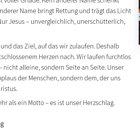
anderer Name bringt Rettung und trägt das Licht
 Nur Jesus – unvergleichlich, unerschütterlich,
und das Ziel, auf das wir zulaufen. Deshalb
ntschlossenem Herzen nach. Wir laufen furchtlos
– nicht alleine, sondern Seite an Seite. Unser
Applaus der Menschen, sondern dem, der uns
ristus.
r als ein Motto – es ist unser Herzschlag.
ng