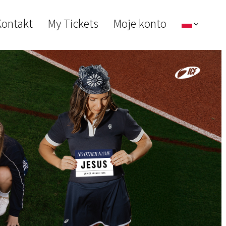
ontakt
My Tickets
Moje konto