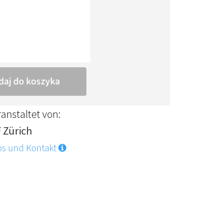
anstaltet von:
F Zürich
os und Kontakt