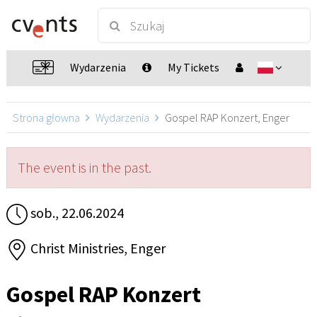
Wydarzenia
My Tickets
Strona głowna
Wydarzenia
Gospel RAP Konzert, Enger
The event is in the past.
sob., 22.06.2024
Christ Ministries, Enger
Gospel RAP Konzert