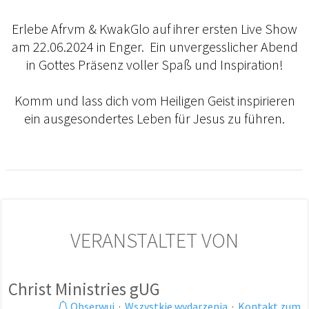
Erlebe Afrvm & KwakGlo auf ihrer ersten Live Show
am 22.06.2024 in Enger. Ein unvergesslicher Abend
in Gottes Präsenz voller Spaß und Inspiration!
Komm und lass dich vom Heiligen Geist inspirieren
ein ausgesondertes Leben für Jesus zu führen.
VERANSTALTET VON
Christ Ministries gUG
Obserwuj
·
Wszystkie wydarzenia
·
Kontakt zum