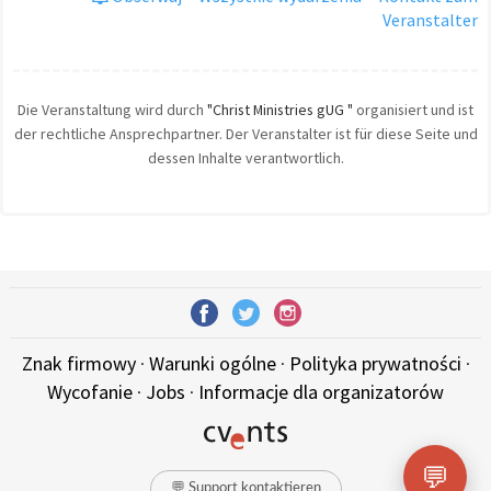
Veranstalter
Die Veranstaltung wird durch
"Christ Ministries gUG "
organisiert und ist
der rechtliche Ansprechpartner. Der Veranstalter ist für diese Seite und
dessen Inhalte verantwortlich.
Znak firmowy
·
Warunki ogólne
·
Polityka prywatności
·
Wycofanie
·
Jobs
·
Informacje dla organizatorów
💬
💬 Support kontaktieren