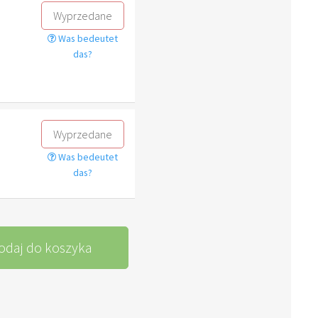
Wyprzedane
Was bedeutet
das?
Wyprzedane
Was bedeutet
das?
odaj do koszyka