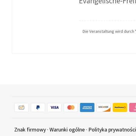
Evangelische-Frei
Die Veranstaltung wird durch
Znak firmowy
·
Warunki ogólne
·
Polityka prywatności