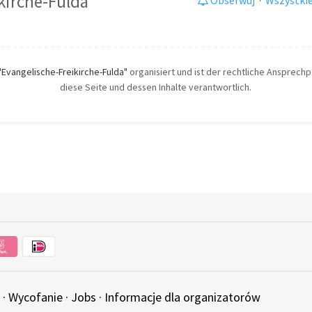
kirche-Fulda
"Evangelische-Freikirche-Fulda"
organisiert und ist der rechtliche Ansprechpa
diese Seite und dessen Inhalte verantwortlich.
·
Wycofanie
·
Jobs
·
Informacje dla organizatorów