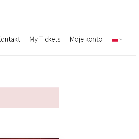
ontakt
My Tickets
Moje konto