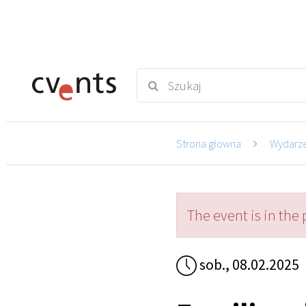
Strona głowna
Wydarz
The event is in the 
sob., 08.02.2025