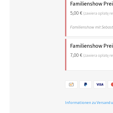
Familienshow Prei
5,00 €
(zawiera opłatę r
Familienshow mit Sebast
Familienshow Pre
7,00 €
(zawiera opłatę r
Informationen zu Versand 