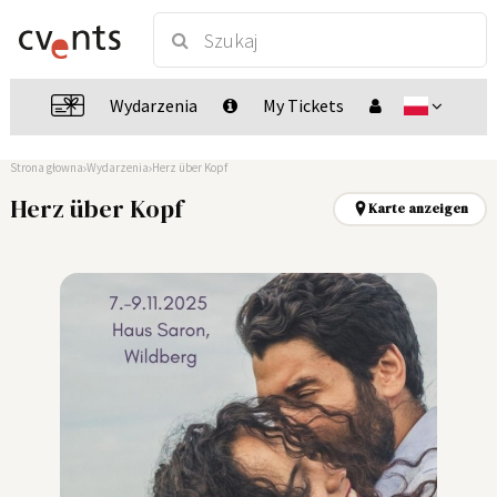
Wydarzenia
My Tickets
Strona głowna
Wydarzenia
Herz über Kopf
Herz über Kopf
Karte anzeigen