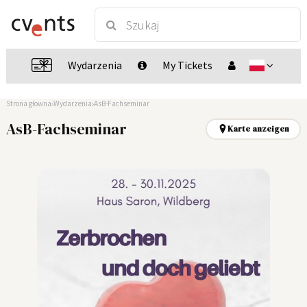
Wydarzenia
My Tickets
Strona głowna
Wydarzenia
AsB-Fachseminar
AsB-Fachseminar
Karte anzeigen