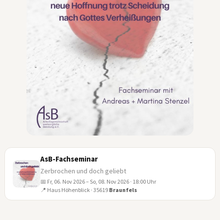
AsB-Fachseminar
Zerbrochen und doch geliebt
📅 Fr, 06. Nov 2026 – So, 08. Nov 2026 · 18:00 Uhr
06
📍 Haus Höhenblick · 35619
Braunfels
NOV