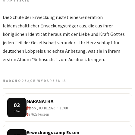
O ARTYŚCIE
Die Schule der Erweckung rüstet eine Generation
leidenschaftlicher Erweckungsträger aus, die aus ihrer
königlichen Identität heraus mit der Liebe und Kraft Gottes
jeden Teil der Gesellschaft verändert. Ihr Herz schlägt für
deutschen Lobpreis und echte Anbetung, was sie in ihrem
ersten Album "Sehnsucht" zum Ausdruck bringen.
NADCHODZĄCE WYDARZENIA
MARANATHA
03
sob., 03.10.2026 · 10:00
PAŹ
87629 Füssen
Erweckungscamp Essen