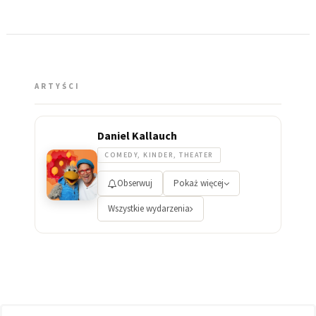
ARTYŚCI
Daniel Kallauch
COMEDY, KINDER, THEATER
Obserwuj
Pokaż więcej
Wszystkie wydarzenia