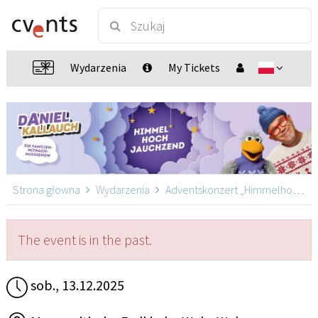
Wydarzenia
My Tickets
Strona głowna
Wydarzenia
Adventskonzert „Himmelhochjauchzend“ mit Daniel Kallauch
The event is in the past.
sob., 13.12.2025