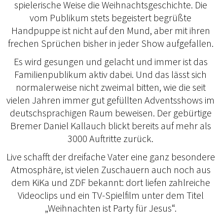
spielerische Weise die Weihnachtsgeschichte. Die
vom Publikum stets begeistert begrüßte
Handpuppe ist nicht auf den Mund, aber mit ihren
frechen Sprüchen bisher in jeder Show aufgefallen.
Es wird gesungen und gelacht und immer ist das
Familienpublikum aktiv dabei. Und das lässt sich
normalerweise nicht zweimal bitten, wie die seit
vielen Jahren immer gut gefüllten Adventsshows im
deutschsprachigen Raum beweisen. Der gebürtige
Bremer Daniel Kallauch blickt bereits auf mehr als
3000 Auftritte zurück.
Live schafft der dreifache Vater eine ganz besondere
Atmosphäre, ist vielen Zuschauern auch noch aus
dem KiKa und ZDF bekannt: dort liefen zahlreiche
Videoclips und ein TV-Spielfilm unter dem Titel
„Weihnachten ist Party für Jesus“.