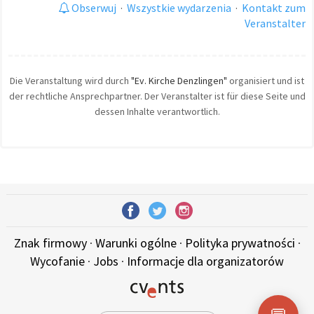
Obserwuj
·
Wszystkie wydarzenia
·
Kontakt zum
Veranstalter
Die Veranstaltung wird durch
"Ev. Kirche Denzlingen"
organisiert und ist
der rechtliche Ansprechpartner. Der Veranstalter ist für diese Seite und
dessen Inhalte verantwortlich.
Znak firmowy
·
Warunki ogólne
·
Polityka prywatności
·
Wycofanie
·
Jobs
·
Informacje dla organizatorów