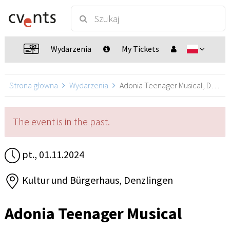
Wydarzenia
My Tickets
Strona głowna
Wydarzenia
Adonia Teenager Musical, Denzlingen
The event is in the past.
pt., 01.11.2024
Kultur und Bürgerhaus, Denzlingen
Adonia Teenager Musical