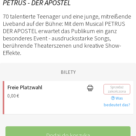
PETRUS - DER APOSTEL
70 talentierte Teenager und eine junge, mitreißende
Liveband auf der Bühne: Mit dem Musical PETRUS
DER APOSTEL erwartet das Publikum ein ganz
besonderes Event - ausdrucksstarke Songs,
berührende Theaterszenen und kreative Show-
Effekte.
BILETY
Freie Platzwahl
Sprzedaż
zakończona
0,00 €
Was
bedeutet das?
Dodaj do koszyka