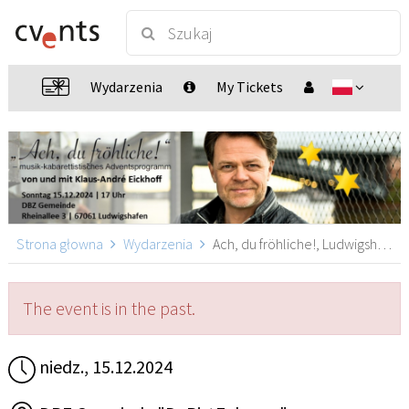
Wydarzenia
My Tickets
Strona głowna
Wydarzenia
Ach, du fröhliche!, Ludwigshafen
The event is in the past.
niedz., 15.12.2024