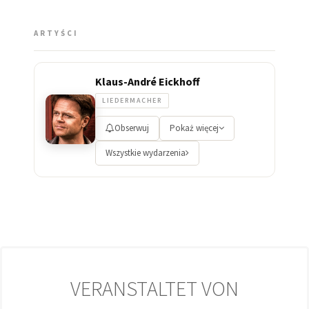
ARTYŚCI
Klaus-André Eickhoff
LIEDERMACHER
Obserwuj
Pokaż więcej
Wszystkie wydarzenia
VERANSTALTET VON