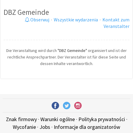
DBZ Gemeinde
Obserwuj
·
Wszystkie wydarzenia
·
Kontakt zum
Veranstalter
Die Veranstaltung wird durch
"DBZ Gemeinde"
organisiert und ist der
rechtliche Ansprechpartner. Der Veranstalter ist für diese Seite und
dessen Inhalte verantwortlich.
Znak firmowy
·
Warunki ogólne
·
Polityka prywatności
·
Wycofanie
·
Jobs
·
Informacje dla organizatorów