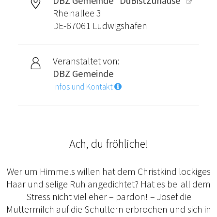
DBZ Gemeinde "DuBistZuhause"
Rheinallee 3
DE-67061 Ludwigshafen
Veranstaltet von:
DBZ Gemeinde
Infos und Kontakt
Ach, du fröhliche!
Wer um Himmels willen hat dem Christkind lockiges
Haar und selige Ruh angedichtet? Hat es bei all dem
Stress nicht viel eher – pardon! – Josef die
Muttermilch auf die Schultern erbrochen und sich in