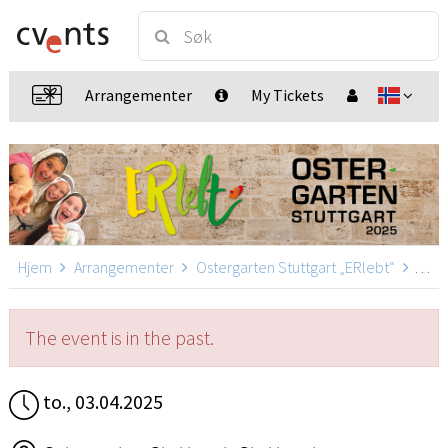
Arrangementer
My Tickets
Hjem
Arrangementer
Ostergarten Stuttgart „ERlebt“
Oster
The event is in the past.
to., 03.04.2025