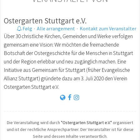
Ostergarten Stuttgart e.V.
Følg
·
Alle arrangement
·
Kontakt zum Veranstalter
Über 30 christliche Kirchen, Gemeinden und Werke verfolgen
gemeinsam eine Vision: Wir möchten die freimachende
Botschaft der Ostergeschichte für die Menschen in Stuttgart
und der Region erlebbar und neu zugänglich machen. Eine
Initiative aus Gemeinsam für Stuttgart (früher Evangelische
Allianz Stuttgart) gründete dazu am 3. Juli 2020 den Verein
Ostergarten Stuttgart e.V.
Die Veranstaltung wird durch
"Ostergarten Stuttgart e.V."
organisiert
und ist der rechtliche Ansprechpartner. Der Veranstalter ist für diese
Seite und dessen Inhalte verantwortlich.