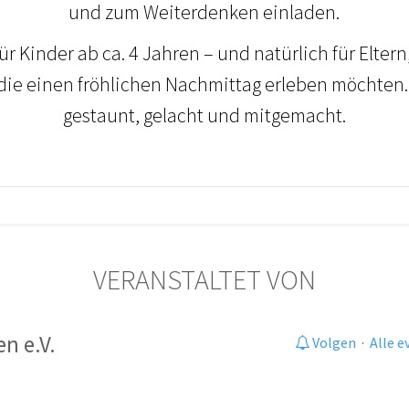
und zum Weiterdenken einladen.
für Kinder ab ca. 4 Jahren – und natürlich für Eltern
 die einen fröhlichen Nachmittag erleben möchten.
gestaunt, gelacht und mitgemacht.
VERANSTALTET VON
n e.V.
Volgen
·
Alle 