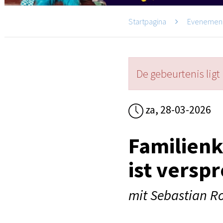
Startpagina
Evenemen
De gebeurtenis ligt 
za, 28-03-2026
Familien
ist versp
mit Sebastian Ro