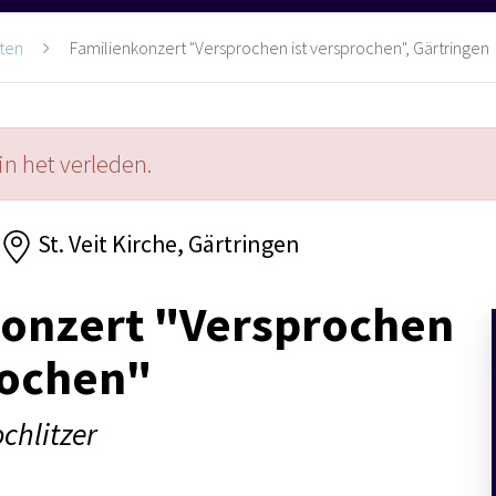
ten
Familienkonzert "Versprochen ist versprochen", Gärtringen
in het verleden.
St. Veit Kirche, Gärtringen
konzert "Versprochen
rochen"
chlitzer