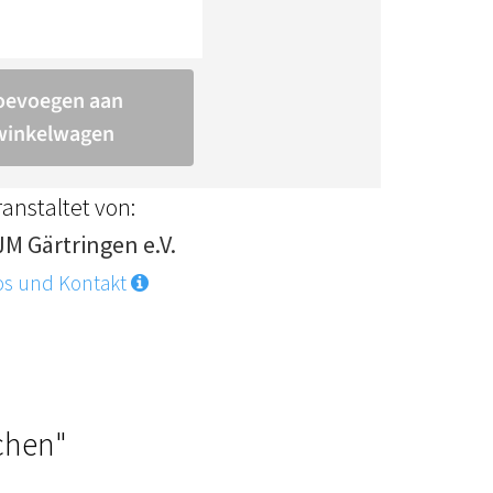
anstaltet von:
JM Gärtringen e.V.
os und Kontakt
chen"