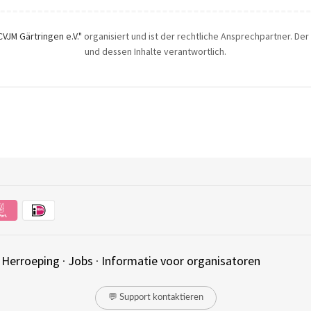
CVJM Gärtringen e.V."
organisiert und ist der rechtliche Ansprechpartner. Der 
und dessen Inhalte verantwortlich.
·
Herroeping
·
Jobs
·
Informatie voor organisatoren
💬 Support kontaktieren