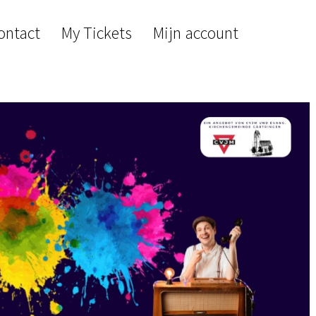
ontact
My Tickets
Mijn account