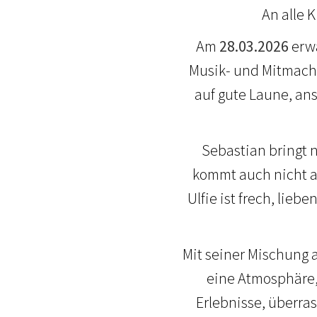
An alle 
Am
28.03.2026
erwa
Musik- und Mitmach-S
auf gute Laune, an
Sebastian bringt n
kommt auch nicht al
Ulfie ist frech, lie
Mit seiner Mischung 
eine Atmosphäre, 
Erlebnisse, überr