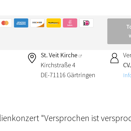
St. Veit Kirche
Ver
Kirchstraße 4
CV
DE-71116 Gärtringen
Inf
lienkonzert "Versprochen ist verspro