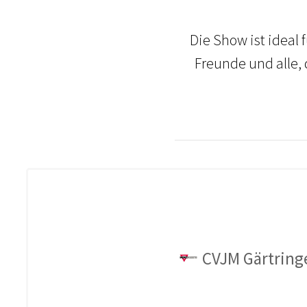
Die Show ist ideal 
Freunde und alle,
CVJM Gärtringe