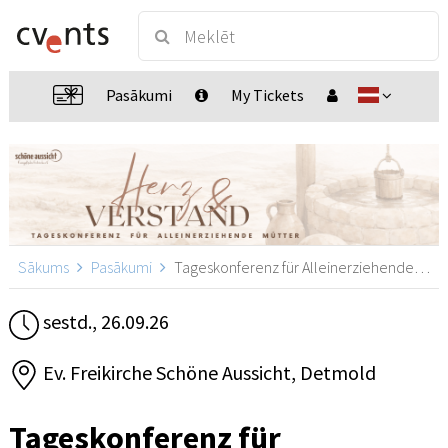
Pasākumi
My Tickets
Sākums
Pasākumi
Tageskonferenz für Alleinerziehende Mütter "Herz & Verstand", Detmold
sestd., 26.09.26
Ev. Freikirche Schöne Aussicht, Detmold
Tageskonferenz für