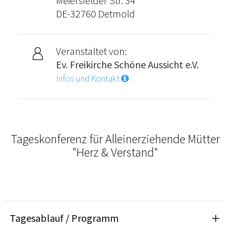
Meiersfelder Str. 34
DE-32760 Detmold
Veranstaltet von:
Ev. Freikirche Schöne Aussicht e.V.
Infos und Kontakt
Tageskonferenz für Alleinerziehende Mütter
"Herz & Verstand"
Tagesablauf / Programm