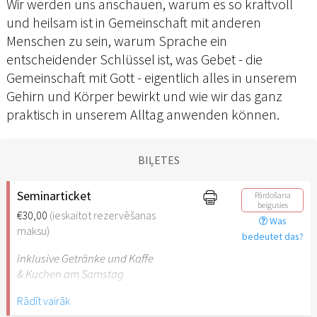
Wir werden uns anschauen, warum es so kraftvoll
und heilsam ist in Gemeinschaft mit anderen
Menschen zu sein, warum Sprache ein
entscheidender Schlüssel ist, was Gebet - die
Gemeinschaft mit Gott - eigentlich alles in unserem
Gehirn und Körper bewirkt und wie wir das ganz
praktisch in unserem Alltag anwenden können.
BIĻETES
Seminarticket
Pārdošana
beigusies
€30,00
(ieskaitot rezervēšanas
Was
maksu)
bedeutet das?
inklusive Getränke und Kaffe
& Kuchen am Samstag
Rādīt vairāk