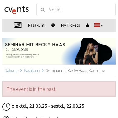
Pasākumi
My Tickets
Sākums
Pasākumi
Seminar mit Becky Haas, Karlsruhe
The event is in the past.
piektd., 21.03.25 - sestd., 22.03.25