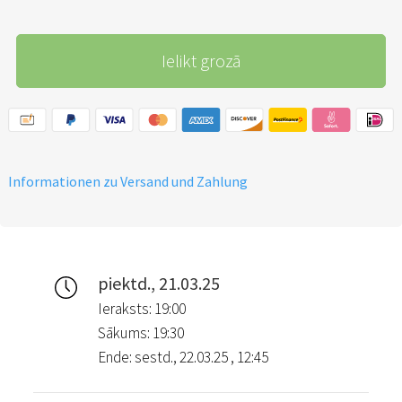
Ielikt grozā
Informationen zu Versand und Zahlung
piektd., 21.03.25
Ieraksts: 19:00
Sākums: 19:30
Ende: sestd., 22.03.25 , 12:45