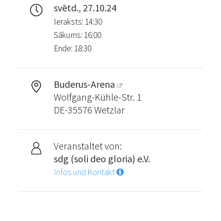
svētd., 27.10.24
Ieraksts: 14:30
Sākums: 16:00
Ende: 18:30
Buderus-Arena
Wolfgang-Kühle-Str. 1
DE-35576 Wetzlar
Veranstaltet von:
sdg (soli deo gloria) e.V.
Infos und Kontakt