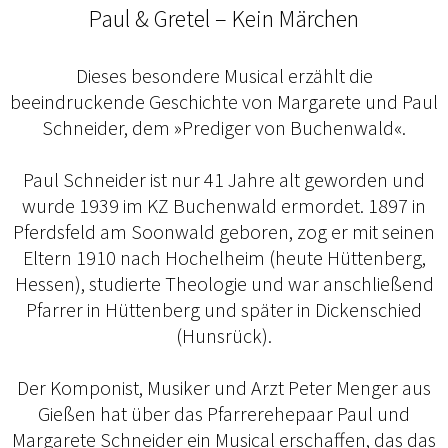
Paul & Gretel – Kein Märchen
Dieses besondere Musical erzählt die
beeindruckende Geschichte von Margarete und Paul
Schneider, dem »Prediger von Buchenwald«.
Paul Schneider ist nur 41 Jahre alt geworden und
wurde 1939 im KZ Buchenwald ermordet. 1897 in
Pferdsfeld am Soonwald geboren, zog er mit seinen
Eltern 1910 nach Hochelheim (heute Hüttenberg,
Hessen), studierte Theologie und war anschließend
Pfarrer in Hüttenberg und später in Dickenschied
(Hunsrück).
Der Komponist, Musiker und Arzt Peter Menger aus
Gießen hat über das Pfarrerehepaar Paul und
Margarete Schneider ein Musical erschaffen, das das