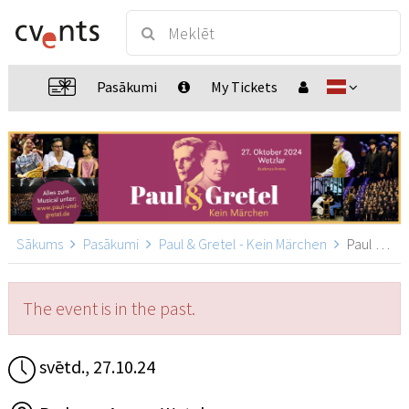
Pasākumi
My Tickets
Sākums
Pasākumi
Paul & Gretel - Kein Märchen
Paul & Gretel - Wetzlar, Wetzlar
The event is in the past.
svētd., 27.10.24