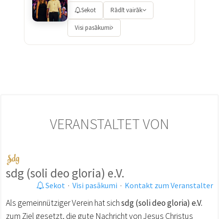
Sekot
Rādīt vairāk
Visi pasākumi
VERANSTALTET VON
sdg (soli deo gloria) e.V.
Sekot
·
Visi pasākumi
·
Kontakt zum Veranstalter
Als gemeinnütziger Verein hat sich
sdg (soli deo gloria) e.V.
zum Ziel gesetzt, die gute Nachricht von Jesus Christus