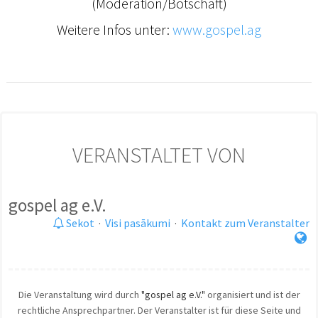
(Moderation/Botschaft)
Weitere Infos unter:
www.gospel.ag
VERANSTALTET VON
gospel ag e.V.
Sekot
·
Visi pasākumi
·
Kontakt zum Veranstalter
Die Veranstaltung wird durch
"gospel ag e.V."
organisiert und ist der
rechtliche Ansprechpartner. Der Veranstalter ist für diese Seite und