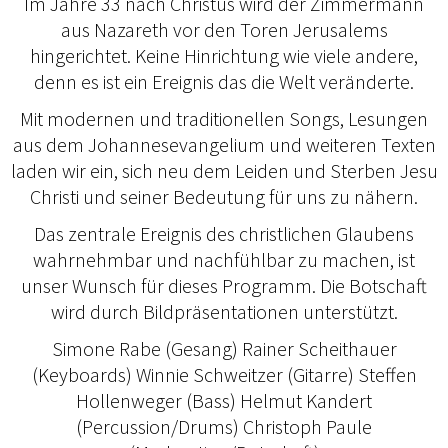
Im Jahre 33 nach Christus wird der Zimmermann
aus Nazareth vor den Toren Jerusalems
hingerichtet. Keine Hinrichtung wie viele andere,
denn es ist ein Ereignis das die Welt veränderte.
Mit modernen und traditionellen Songs, Lesungen
aus dem Johannesevangelium und weiteren Texten
laden wir ein, sich neu dem Leiden und Sterben Jesu
Christi und seiner Bedeutung für uns zu nähern.
Das zentrale Ereignis des christlichen Glaubens
wahrnehmbar und nachfühlbar zu machen, ist
unser Wunsch für dieses Programm. Die Botschaft
wird durch Bildpräsentationen unterstützt.
Simone Rabe (Gesang) Rainer Scheithauer
(Keyboards) Winnie Schweitzer (Gitarre) Steffen
Hollenweger (Bass) Helmut Kandert
(Percussion/Drums) Christoph Paule