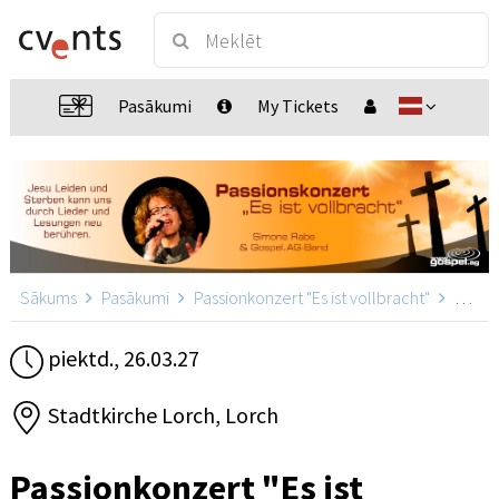
Pasākumi
My Tickets
Sākums
Pasākumi
Passionkonzert "Es ist vollbracht"
Passionkonzert "Es ist vollbracht", Lorch
piektd., 26.03.27
Stadtkirche Lorch, Lorch
Passionkonzert "Es ist