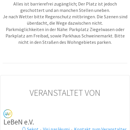
Alles ist barrierefrei zugänglich; Der Platz ist jedoch
geschottert und an manchen Stellen uneben.
Je nach Wetter bitte Regenschutz mitbringen. Die Szenen sind
überdacht, die Wege dazwischen nicht.
Parkmöglichkeiten in der Nähe: Parkplatz Ziegelwasen oder
Parkplatz am Freibad, sowie Parkhaus Schweinemarkt. Bitte
nicht in den Straßen des Wohngebietes parken.
VERANSTALTET VON
LeBeN e.V.
Sekot
·
Visi pasākumi
·
Kontakt zum Veranstalter