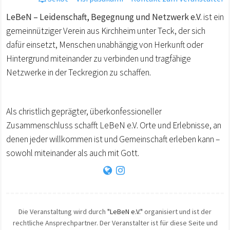
LeBeN – Leidenschaft, Begegnung und Netzwerk e.V.
ist ein
gemeinnütziger Verein aus Kirchheim unter Teck, der sich
dafür einsetzt, Menschen unabhängig von Herkunft oder
Hintergrund miteinander zu verbinden und tragfähige
Netzwerke in der Teckregion zu schaffen.
Als christlich geprägter, überkonfessioneller
Zusammenschluss schafft LeBeN e.V. Orte und Erlebnisse, an
denen jeder willkommen ist und Gemeinschaft erleben kann –
sowohl miteinander als auch mit Gott.
Die Veranstaltung wird durch
"LeBeN e.V."
organisiert und ist der
rechtliche Ansprechpartner. Der Veranstalter ist für diese Seite und