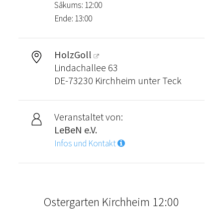
Sākums: 12:00
Ende: 13:00
HolzGoll
Lindachallee 63
DE-73230 Kirchheim unter Teck
Veranstaltet von:
LeBeN e.V.
Infos und Kontakt
Ostergarten Kirchheim 12:00