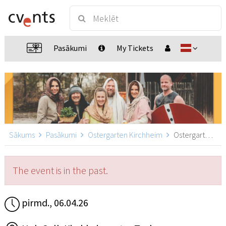
Pasākumi
My Tickets
Sākums
Pasākumi
Ostergarten Kirchheim
Ostergarten Kirchheim 12:00, Kirchheim unter Teck
The event is in the past.
pirmd., 06.04.26