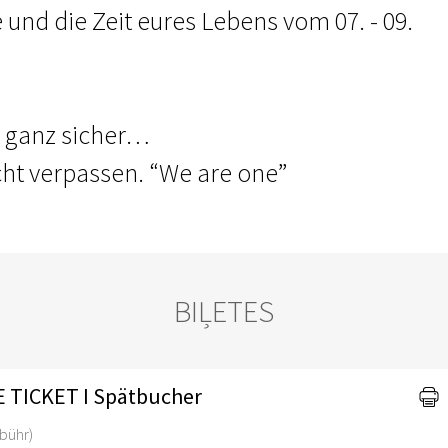
 und die Zeit eures Lebens vom 07. - 09.
r ganz sicher…
icht verpassen. “We are one”
BIĻETES
 TICKET I Spätbucher
bühr)