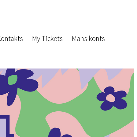
Kontakts
My Tickets
Mans konts