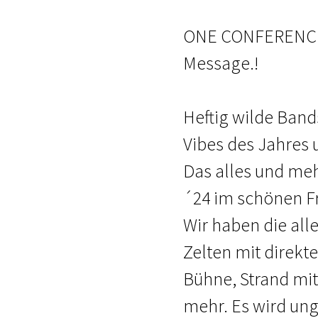
ONE CONFERENCE 
Message.!
Heftig wilde Band
Vibes des Jahres 
Das alles und meh
´24 im schönen F
Wir haben die all
Zelten mit direkt
Bühne, Strand mit
mehr. Es wird ung