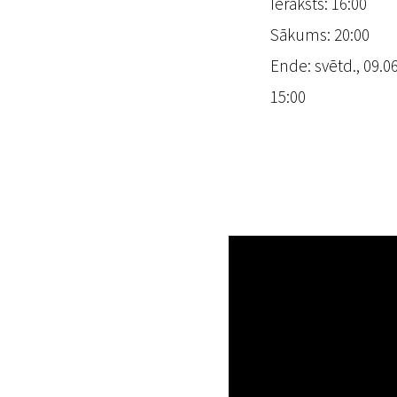
Ieraksts: 16:00
Sākums: 20:00
Ende: svētd., 09.06
15:00