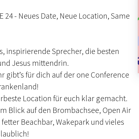
24 - Neues Date, Neue Location, Same
s, inspirierende Sprecher, die besten
und Jesus mittendrin.
r gibt’s für dich auf der one Conference
rankenland!
erbeste Location für euch klar gemacht.
em Blick auf den Brombachsee, Open Air
 fetter Beachbar, Wakepark und vieles
laublich!