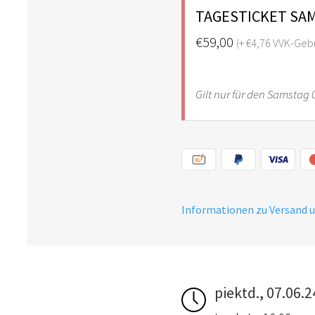
TAGESTICKET SA
€59,00
(+ €4,76 VVK-Geb
Gilt nur für den Samstag 
Informationen zu Versand 
piektd., 07.06.2