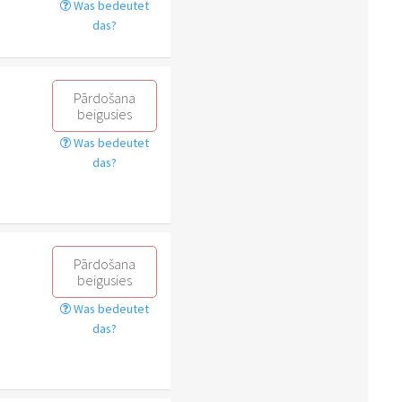
Was bedeutet
das?
Pārdošana
beigusies
Was bedeutet
das?
Pārdošana
beigusies
Was bedeutet
das?