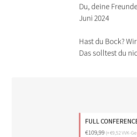
Du, deine Freunde
Juni 2024
Hast du Bock? Wi
Das solltest du n
FULL CONFERENCE
€109,99
(+ €9,52 VVK-Ge