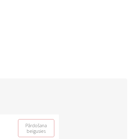
Pārdošana
beigusies