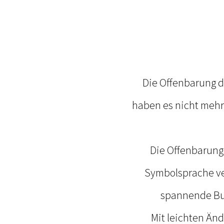
Die Offenbarung de
haben es nicht mehr 
Die Offenbarung
Symbolsprache ver
spannende Buc
Mit leichten Än