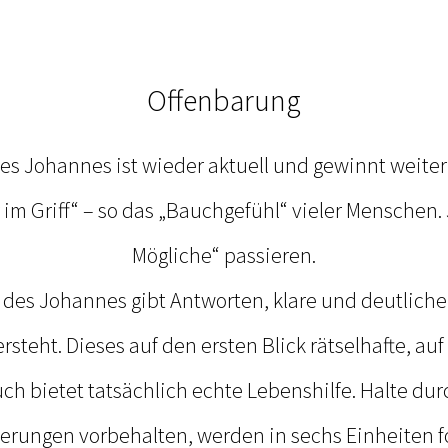
Offenbarung
s Johannes ist wieder aktuell und gewinnt weiter 
im Griff“ – so das „Bauchgefühl“ vieler Menschen. 
Mögliche“ passieren.
 des Johannes gibt Antworten, klare und deutliche
steht. Dieses auf den ersten Blick rätselhafte, auf
h bietet tatsächlich echte Lebenshilfe. Halte durc
derungen vorbehalten, werden in sechs Einheiten