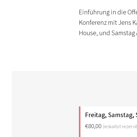
Einführung in die Of
Konferenz mit Jens K
House, und Samstag 
Freitag, Samstag,
€80,00
(ieskaitot rezer