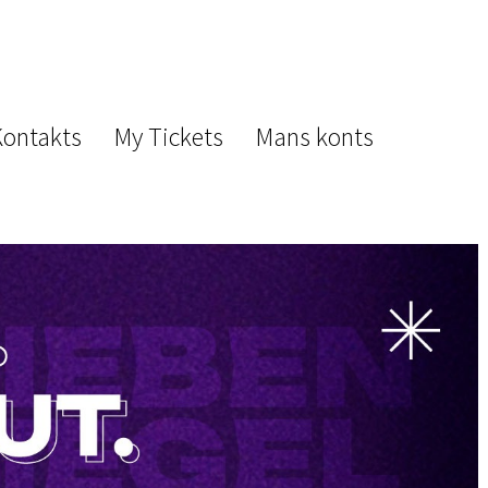
Kontakts
My Tickets
Mans konts