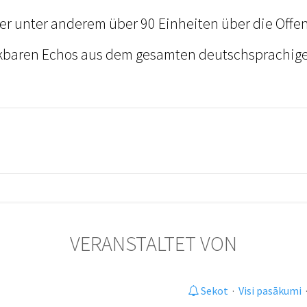
t er unter anderem über 90 Einheiten über die Offe
kbaren Echos aus dem gesamten deutschsprachig
VERANSTALTET VON
Sekot
·
Visi pasākumi