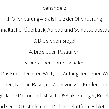
behandelt:
1. Offenbarung 4-5 als Herz der Offenbarung
 Inhaltlicher Überblick, Aufbau und Schlüsselaussa
3. Die sieben Siegel
4. Die sieben Posaunen
5. Die sieben Zornesschalen
. Das Ende der alten Welt, der Anfang der neuen We
ehen, Kanton Basel, ist Vater von vier Kindern u
ge Jahre Pastor und ist seit 1998 als Prediger, Bibe
d seit 2016 stark in der Podcast Plattform Bibletu