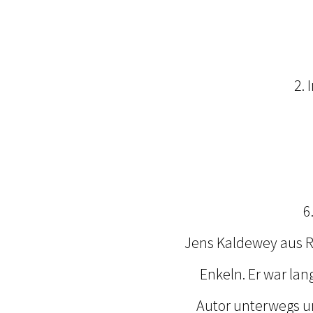
2.
6
Jens Kaldewey aus Ri
Enkeln. Er war lan
Autor unterwegs un