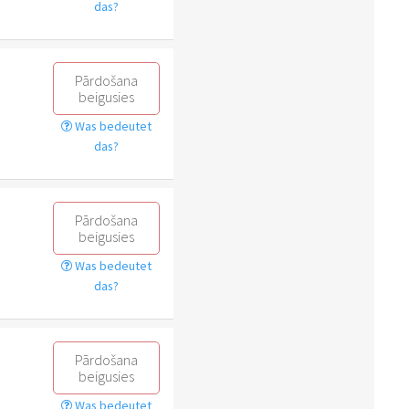
das?
Pārdošana
beigusies
Was bedeutet
das?
Pārdošana
beigusies
Was bedeutet
das?
Pārdošana
beigusies
Was bedeutet