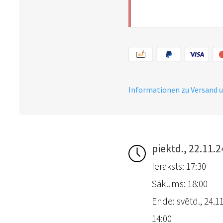
Informationen zu Versand 
piektd., 22.11.2
Ieraksts: 17:30
Sākums: 18:00
Ende: svētd., 24.11
14:00