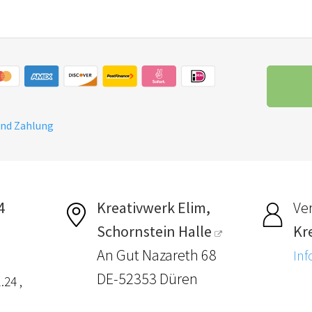
und Zahlung
4
Kreativwerk Elim,
Ver
Schornstein Halle
Kr
An Gut Nazareth 68
Inf
DE-52353 Düren
.24 ,