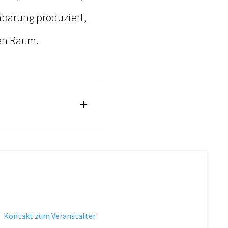
nbarung produziert,
en Raum.
·
Kontakt zum Veranstalter