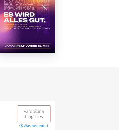
Pārdošana
beigusies
Was bedeutet