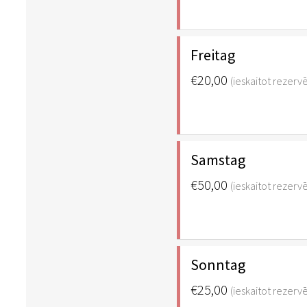
Freitag
€20,00
(ieskaitot rezer
Samstag
€50,00
(ieskaitot rezer
Sonntag
€25,00
(ieskaitot rezer