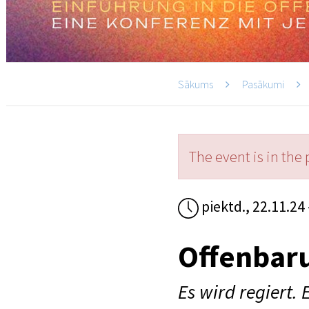
Sākums
Pasākumi
The event is in the 
piektd., 22.11.24 
Offenbar
Es wird regiert. 