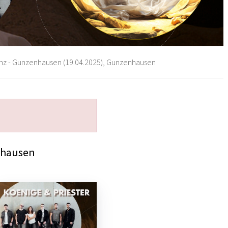
nz - Gunzenhausen (19.04.2025), Gunzenhausen
nhausen