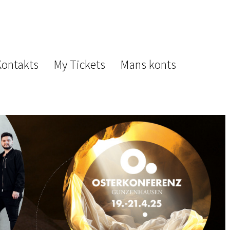
Kontakts
My Tickets
Mans konts