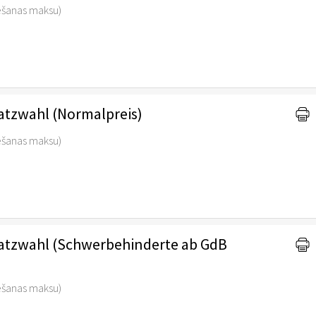
vēšanas maksu)
Platzwahl (Normalpreis)
vēšanas maksu)
 Platzwahl (Schwerbehinderte ab GdB
vēšanas maksu)