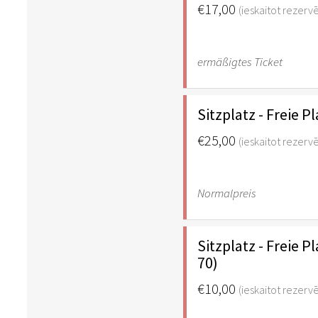
€17,00
(ieskaitot rezer
ermäßigtes Ticket
Sitzplatz - Freie 
€25,00
(ieskaitot rezer
Normalpreis
Sitzplatz - Freie
70)
€10,00
(ieskaitot rezer