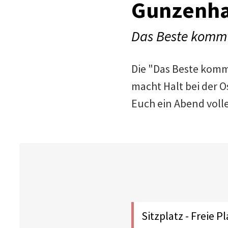
Gunzenha
Das Beste komm
Die "Das Beste komm
macht Halt bei der 
Euch ein Abend voll
Sitzplatz - Freie 