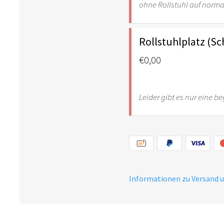
ohne Rollstuhl auf norma
Rollstuhlplatz (S
€0,00
Leider gibt es nur eine b
Informationen zu Versand 