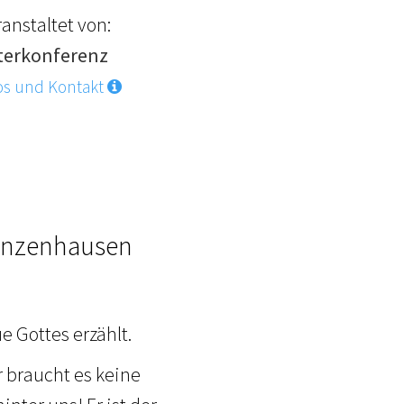
anstaltet von:
terkonferenz
os und Kontakt
Gunzenhausen
e Gottes erzählt.
r braucht es keine