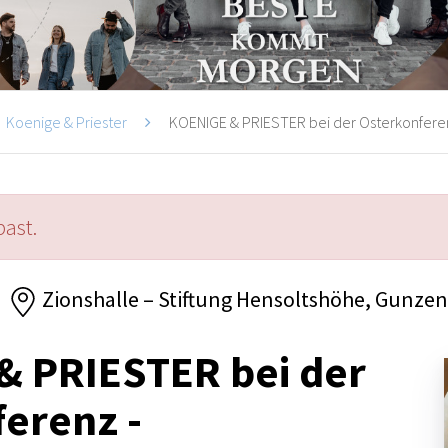
Koenige & Priester
KOENIGE & PRIESTER bei der Osterkonfere
past.
Zionshalle – Stiftung Hensoltshöhe, Gunze
& PRIESTER bei der
erenz -