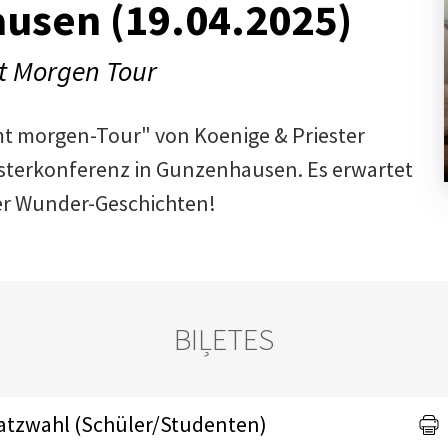
usen (19.04.2025)
t Morgen Tour
t morgen-Tour" von Koenige & Priester
Osterkonferenz in Gunzenhausen. Es erwartet
er Wunder-Geschichten!
BIĻETES
Platzwahl (Schüler/Studenten)