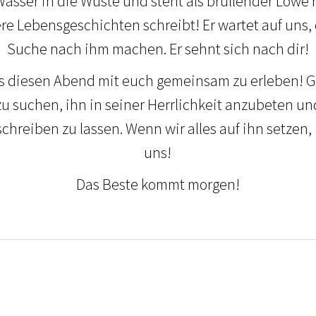
Wasser in die Wüste und steht als brüllender Löwe hi
ere Lebensgeschichten schreibt! Er wartet auf uns, 
Suche nach ihm machen. Er sehnt sich nach dir!
s diesen Abend mit euch gemeinsam zu erleben! 
u suchen, ihn in seiner Herrlichkeit anzubeten un
reiben zu lassen. Wenn wir alles auf ihn setzen, is
uns!
Das Beste kommt morgen!