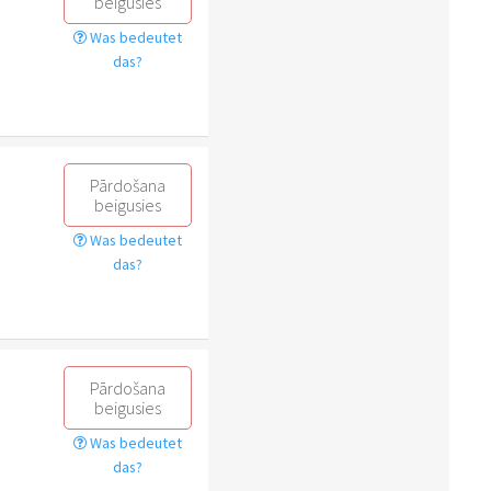
beigusies
Was bedeutet
das?
Pārdošana
beigusies
Was bedeutet
das?
Pārdošana
beigusies
Was bedeutet
das?