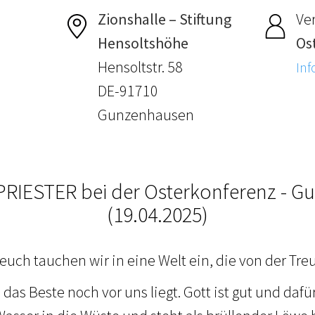
Zionshalle – Stiftung
Ver
Hensoltshöhe
Os
Hensoltstr. 58
Inf
DE-91710
Gunzenhausen
RIESTER bei der Osterkonferenz - 
(19.04.2025)
ch tauchen wir in eine Welt ein, die von der Treu
 das Beste noch vor uns liegt. Gott ist gut und dafü