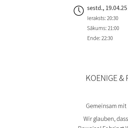
sestd., 19.04.25
Ieraksts: 20:30
Sākums: 21:00
Ende: 22:30
KOENIGE & P
Gemeinsam mit eu
Wir glauben, dass