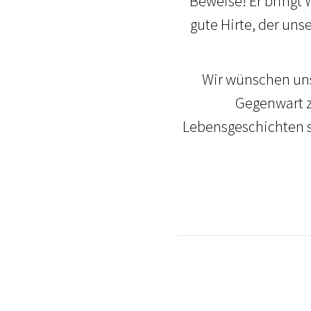
Beweise! Er bringt 
gute Hirte, der uns
Wir wünschen un
Gegenwart z
Lebensgeschichten sch