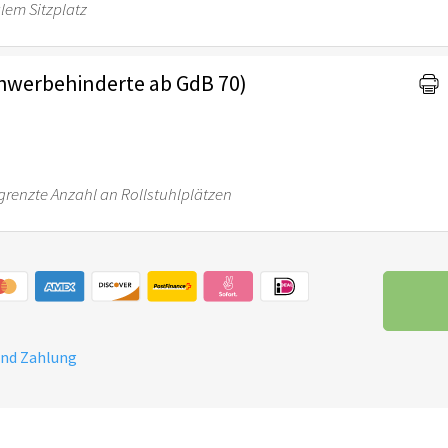
lem Sitzplatz
chwerbehinderte ab GdB 70)
egrenzte Anzahl an Rollstuhlplätzen
und Zahlung