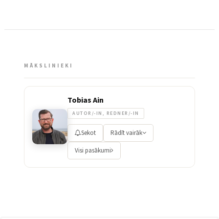
MĀKSLINIEKI
Tobias Ain
AUTOR/-IN, REDNER/-IN
Sekot
Rādīt vairāk
Visi pasākumi