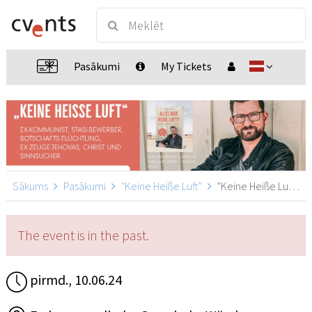
Pasākumi
My Tickets
Sākums
Pasākumi
"Keine Heiße Luft"
"Keine Heiße Luft", Würzburg
The event is in the past.
pirmd., 10.06.24