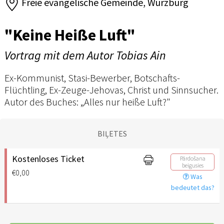
Freie evangelische Gemeinde, Würzburg
"Keine Heiße Luft"
Vortrag mit dem Autor Tobias Ain
Ex-Kommunist, Stasi-Bewerber, Botschafts-
Flüchtling, Ex-Zeuge-Jehovas, Christ und Sinnsucher.
Autor des Buches: „Alles nur heiße Luft?"
BIĻETES
Kostenloses Ticket
Pārdošana
beigusies
€0,00
Was
bedeutet das?