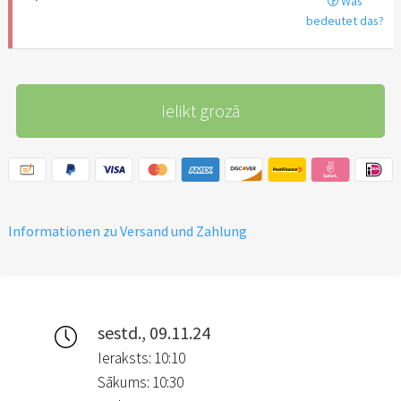
Was
bedeutet das?
Ielikt grozā
Informationen zu Versand und Zahlung
sestd., 09.11.24
Ieraksts: 10:10
Sākums: 10:30