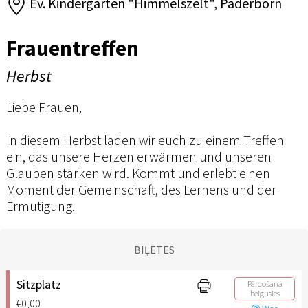
Ev. Kindergarten "Himmelszelt", Paderborn
Frauentreffen
Herbst
Liebe Frauen,
In diesem Herbst laden wir euch zu einem Treffen
ein, das unsere Herzen erwärmen und unseren
Glauben stärken wird. Kommt und erlebt einen
Moment der Gemeinschaft, des Lernens und der
Ermutigung.
BIĻETES
Sitzplatz
Pārdošana
beigusies
€0,00