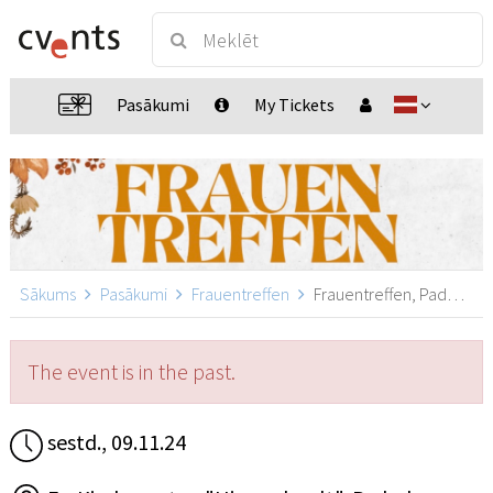
Pasākumi
My Tickets
Sākums
Pasākumi
Frauentreffen
Frauentreffen, Paderborn
The event is in the past.
sestd., 09.11.24