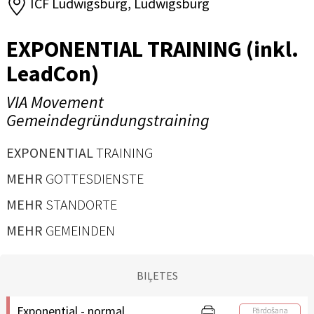
ICF Ludwigsburg, Ludwigsburg
EXPONENTIAL TRAINING (inkl.
LeadCon)
VIA Movement
Gemeindegründungstraining
EXPONENTIAL
TRAINING
MEHR
GOTTESDIENSTE
MEHR
STANDORTE
MEHR
GEMEINDEN
BIĻETES
Exponential - normal
Pārdošana