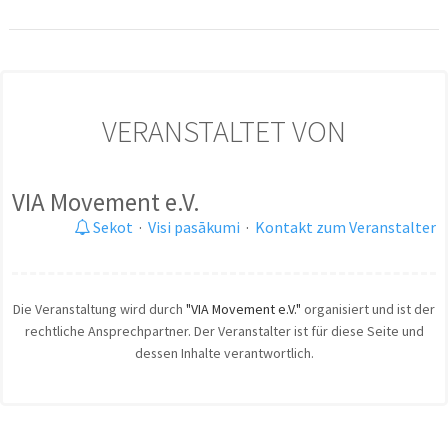
VERANSTALTET VON
VIA Movement e.V.
Sekot
·
Visi pasākumi
·
Kontakt zum Veranstalter
Die Veranstaltung wird durch
"VIA Movement e.V."
organisiert und ist der
rechtliche Ansprechpartner. Der Veranstalter ist für diese Seite und
dessen Inhalte verantwortlich.