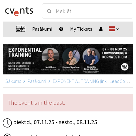
Pasākumi
My Tickets
Sākums
Pasākumi
EXPONENTIAL TRAINING (inkl. LeadCon)
The event is in the past.
piektd., 07.11.25 - sestd., 08.11.25