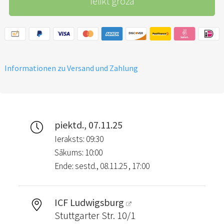
Ielikt grozā
inkl. Mittagessen am
Samstag - Getränke können
am Samstag an der Café-Bar
gekauft werden
Informationen zu Versand und Zahlung
piektd., 07.11.25
Ieraksts: 09:30
Sākums: 10:00
Ende: sestd., 08.11.25 , 17:00
ICF Ludwigsburg
Stuttgarter Str. 10/1