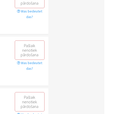
pārdošana
Was bedeutet
das?
Pašlaik
nenotiek
pārdošana
Was bedeutet
das?
Pašlaik
nenotiek
pārdošana