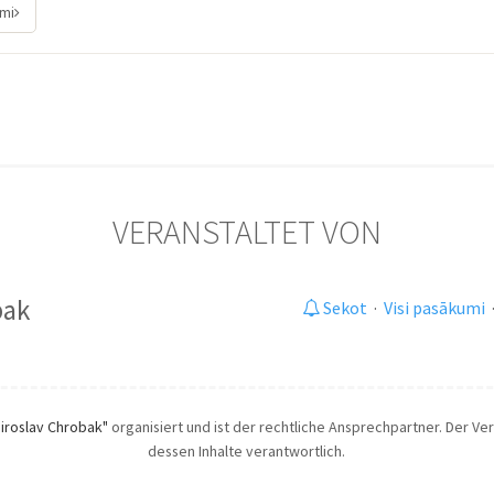
umi
VERANSTALTET VON
bak
Sekot
·
Visi pasākumi
iroslav Chrobak"
organisiert und ist der rechtliche Ansprechpartner. Der Vera
dessen Inhalte verantwortlich.