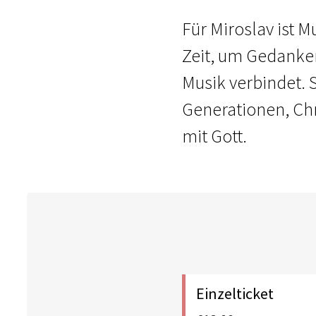
Für Miroslav ist M
Zeit, um Gedanken
Musik verbindet. 
Generationen, Chr
mit Gott.
Einzelticket