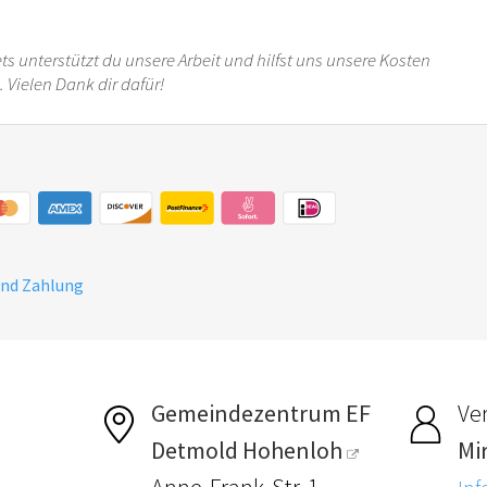
ts unterstützt du unsere Arbeit und hilfst uns unsere Kosten
 Vielen Dank dir dafür!
und Zahlung
Gemeindezentrum EF
Ver
Detmold Hohenloh
Mi
Anne-Frank-Str. 1