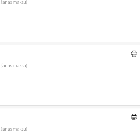
vēšanas maksu)
vēšanas maksu)
vēšanas maksu)