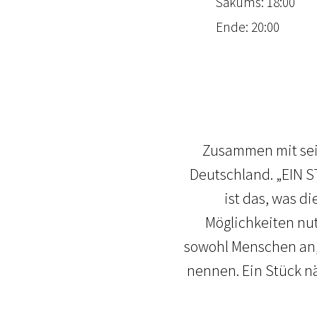
Sākums: 18:00
Ende: 20:00
Zusammen mit sein
Deutschland. „EIN ST
ist das, was d
Möglichkeiten nut
sowohl Menschen an, 
nennen. Ein Stück nä