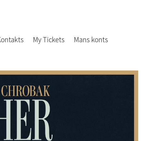
Kontakts
My Tickets
Mans konts