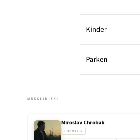
Kinder
Parken
MĀKSLINIEKI
Miroslav Chrobak
LOBPREIS