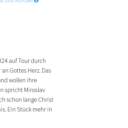
os und Kontakt
024 auf Tour durch
r an Gottes Herz. Das
und wollen ihre
n spricht Miroslav
ch schon lange Christ
is. Ein Stück mehr in