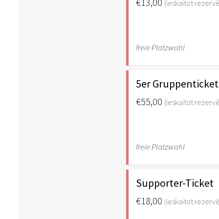
€13,00
(ieskaitot rezer
freie Platzwahl
5er Gruppenticket
€55,00
(ieskaitot rezer
freie Platzwahl
Supporter-Ticket
€18,00
(ieskaitot rezer