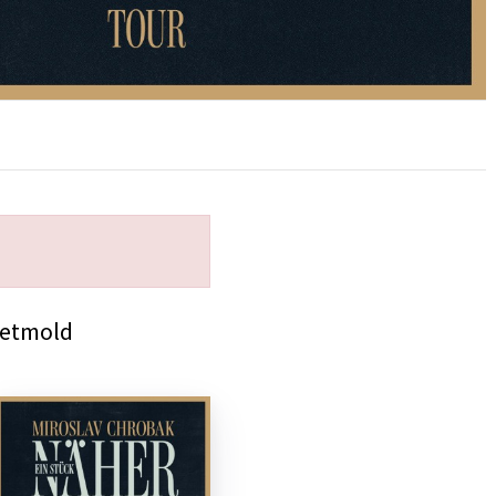
Detmold