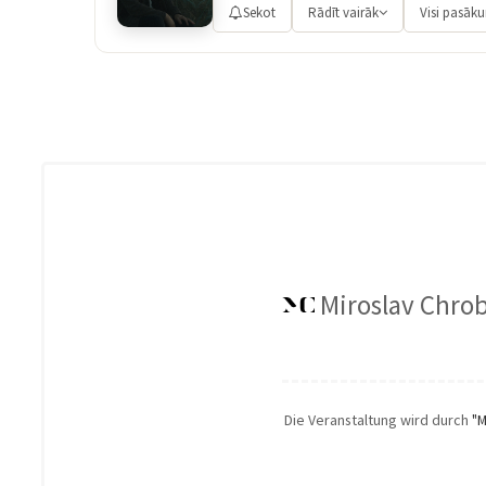
Sekot
Rādīt vairāk
Visi pasāk
Miroslav Chro
Die Veranstaltung wird durch
"M