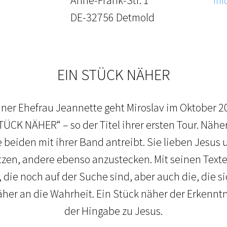
Inf
DE-32756 Detmold
EIN STÜCK NÄHER
er Ehefrau Jeannette geht Miroslav im Oktober 2
ÜCK NÄHER“ – so der Titel ihrer ersten Tour. Nähe
ie beiden mit ihrer Band antreibt. Sie lieben Jesus 
zen, andere ebenso anzustecken. Mit seinen Texte
die noch auf der Suche sind, aber auch die, die si
her an die Wahrheit. Ein Stück näher der Erkenntn
der Hingabe zu Jesus.