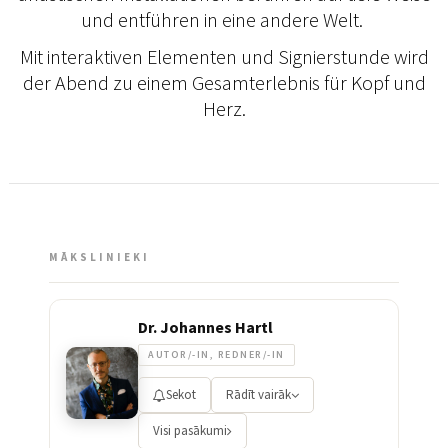
und entführen in eine andere Welt.
Mit interaktiven Elementen und Signierstunde wird
der Abend zu einem Gesamterlebnis für Kopf und
Herz.
MĀKSLINIEKI
Dr. Johannes Hartl
AUTOR/-IN, REDNER/-IN
Sekot
Rādīt vairāk
Visi pasākumi