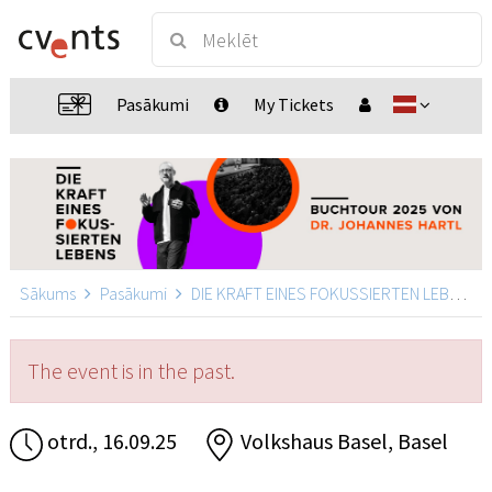
Pasākumi
My Tickets
Sākums
Pasākumi
DIE KRAFT EINES FOKUSSIERTEN LEBENS
The event is in the past.
otrd., 16.09.25
Volkshaus Basel, Basel