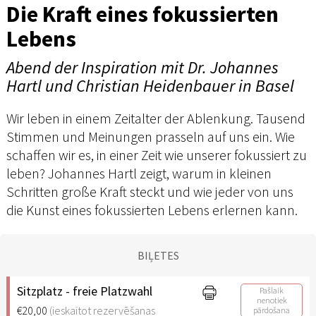
Die Kraft eines fokussierten
Lebens
Abend der Inspiration mit Dr. Johannes
Hartl und Christian Heidenbauer in Basel
Wir leben in einem Zeitalter der Ablenkung. Tausend
Stimmen und Meinungen prasseln auf uns ein. Wie
schaffen wir es, in einer Zeit wie unserer fokussiert zu
leben? Johannes Hartl zeigt, warum in kleinen
Schritten große Kraft steckt und wie jeder von uns
die Kunst eines fokussierten Lebens erlernen kann.
BIĻETES
Sitzplatz - freie Platzwahl
Pašlaik
nenotiek
€20,00
(ieskaitot rezervēšanas
pārdošana