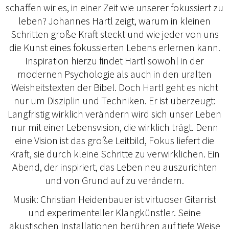
schaffen wir es, in einer Zeit wie unserer fokussiert zu
leben? Johannes Hartl zeigt, warum in kleinen
Schritten große Kraft steckt und wie jeder von uns
die Kunst eines fokussierten Lebens erlernen kann.
Inspiration hierzu findet Hartl sowohl in der
modernen Psychologie als auch in den uralten
Weisheitstexten der Bibel. Doch Hartl geht es nicht
nur um Disziplin und Techniken. Er ist überzeugt:
Langfristig wirklich verändern wird sich unser Leben
nur mit einer Lebensvision, die wirklich trägt. Denn
eine Vision ist das große Leitbild, Fokus liefert die
Kraft, sie durch kleine Schritte zu verwirklichen. Ein
Abend, der inspiriert, das Leben neu auszurichten
und von Grund auf zu verändern.
Musik: Christian Heidenbauer ist virtuoser Gitarrist
und experimenteller Klangkünstler. Seine
akustischen Installationen berühren auf tiefe Weise