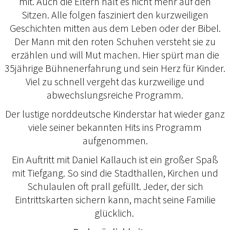
mit. Auch die Eltern hält es nicht mehr auf den
Sitzen. Alle folgen fasziniert den kurzweiligen
Geschichten mitten aus dem Leben oder der Bibel.
Der Mann mit den roten Schuhen versteht sie zu
erzählen und will Mut machen. Hier spürt man die
35jährige Bühnenerfahrung und sein Herz für Kinder.
Viel zu schnell vergeht das kurzweilige und
abwechslungsreiche Programm.
Der lustige norddeutsche Kinderstar hat wieder ganz
viele seiner bekannten Hits ins Programm
aufgenommen.
Ein Auftritt mit Daniel Kallauch ist ein großer Spaß
mit Tiefgang. So sind die Stadthallen, Kirchen und
Schulaulen oft prall gefüllt. Jeder, der sich
Eintrittskarten sichern kann, macht seine Familie
glücklich.