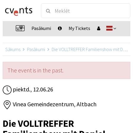
Pasākumi
My Tickets
Sākums
Pasākumi
Die VOLLTREFFER Familienshow mit Daniel Kallauch
The event is in the past.
piektd., 12.06.26
Vinea Gemeindezentrum, Altbach
Die VOLLTREFFER