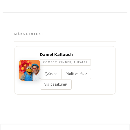
MĀKSLINIEKI
Daniel Kallauch
COMEDY, KINDER, THEATER
Sekot
Rādīt vairāk
Visi pasākumi