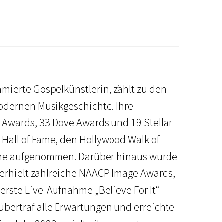
mierte Gospelkünstlerin, zählt zu den
modernen Musikgeschichte. Ihre
Awards, 33 Dove Awards und 19 Stellar
 Hall of Fame, den Hollywood Walk of
Fame aufgenommen. Darüber hinaus wurde
nd erhielt zahlreiche NAACP Image Awards,
erste Live-Aufnahme „Believe For It“
 übertraf alle Erwartungen und erreichte