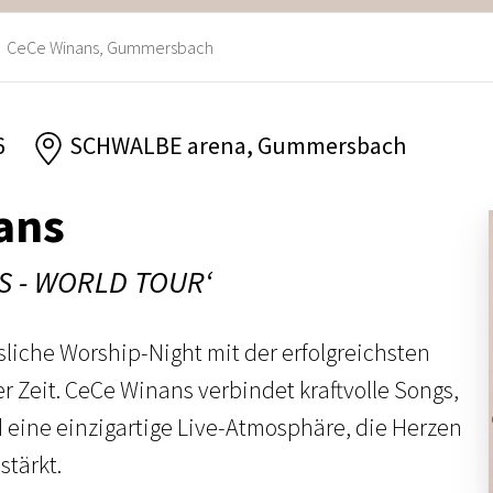
CeCe Winans, Gummersbach
6
SCHWALBE arena, Gummersbach
ans
S - WORLD TOUR‘
sliche Worship-Night mit der erfolgreichsten
 Zeit. CeCe Winans verbindet kraftvolle Songs,
d eine einzigartige Live-Atmosphäre, die Herzen
tärkt.