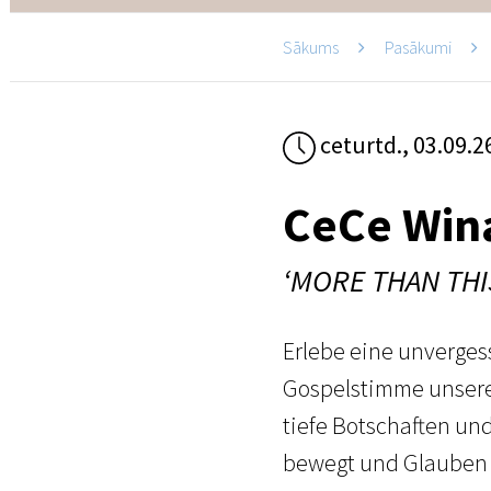
Sākums
Pasākumi
ceturtd., 03.09.2
CeCe Win
‘MORE THAN THI
Erlebe eine unverges
Gospelstimme unserer
tiefe Botschaften un
bewegt und Glauben s