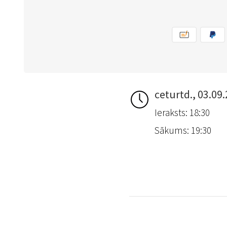
ceturtd., 03.09
Ieraksts: 18:30
Sākums: 19:30