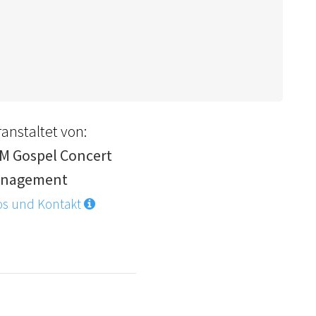
anstaltet von:
M Gospel Concert
nagement
os und Kontakt