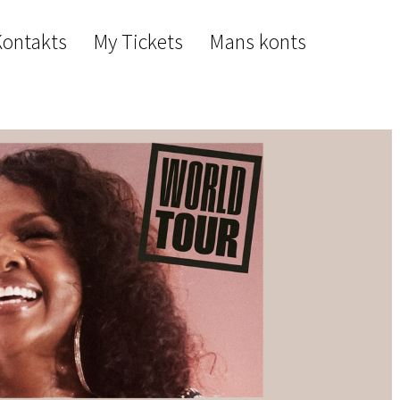
Kontakts
My Tickets
Mans konts