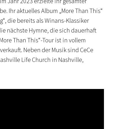
 im Jahr 2023 erzielte ihr gesamter
be. Ihr aktuelles Album „More Than This“
g“, die bereits als Winans-Klassiker
 die nächste Hymne, die sich dauerhaft
More Than This“-Tour ist in vollem
sverkauft. Neben der Musik sind CeCe
shville Life Church in Nashville,