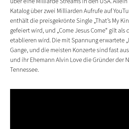
über eine Milliarde Streams in den USA. Allein
Katalog über zwei Milliarden Aufrufe auf YouTu
enthält die preisgekrönte Single „That’s My Kin
gefeiert wird, und „Come Jesus Come“ gilt als
etablieren wird. Die mit Spannung erwartete „
Gange, und die meisten Konzerte sind fast au
und ihr Ehemann Alvin Love die Gründer der Na
Tennessee.